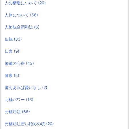
人の構造について
(20)
人体について
(56)
人格統合調和法
(6)
伝統
(33)
伝言
(9)
修練の心得
(43)
健康
(5)
備えあれば憂いなし
(2)
元極パワー
(16)
元極功法
(86)
元極功法習い始めの頃
(20)