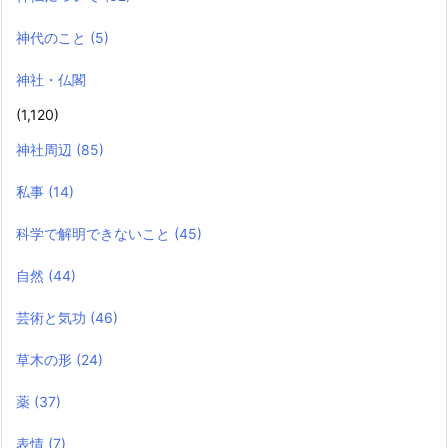
神代のこと
(5)
神社・仏閣
(1,120)
神社周辺
(85)
私事
(14)
科学で解明できないこと
(45)
自然
(44)
芸術と気功
(46)
草木の形
(24)
薬
(37)
表情
(7)