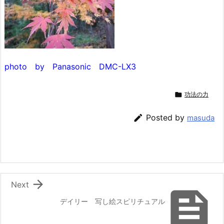
photo by Panasonic DMC-LX3

功法の力

Posted by
masuda

Next

デイリー 写し絵スピリチュアル