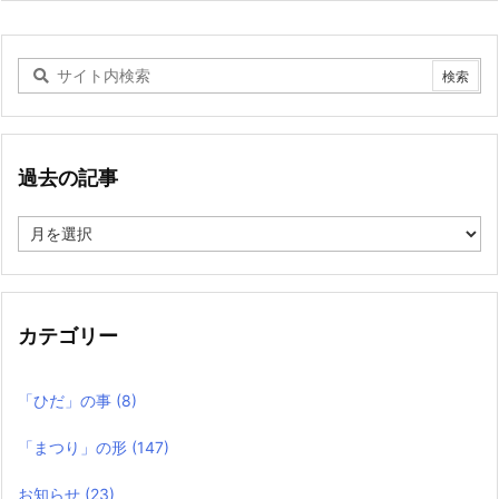
過去の記事
過
去
の
記
事
カテゴリー
「ひだ」の事
(8)
「まつり」の形
(147)
お知らせ
(23)