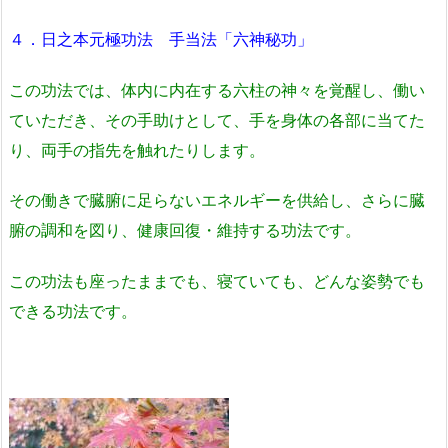
４．日之本元極功法 手当法「六神秘功」
この功法では、体内に内在する六柱の神々を覚醒し、働い
ていただき、その手助けとして、手を身体の各部に当てた
り、両手の指先を触れたりします。
その働きで臓腑に足らないエネルギーを供給し、さらに臓
腑の調和を図り、健康回復・維持する功法です。
この功法も座ったままでも、寝ていても、どんな姿勢でも
できる功法です。