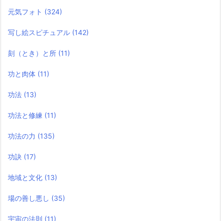
元気フォト
(324)
写し絵スピチュアル
(142)
刻（とき）と所
(11)
功と肉体
(11)
功法
(13)
功法と修練
(11)
功法の力
(135)
功訣
(17)
地域と文化
(13)
場の善し悪し
(35)
宇宙の法則
(11)