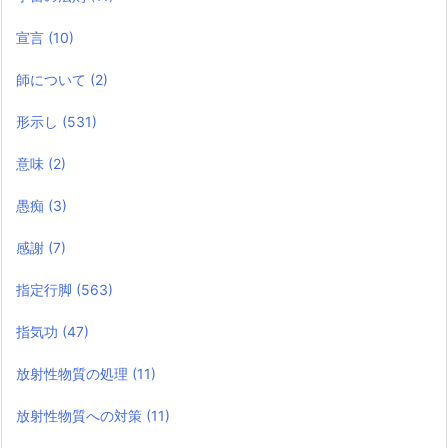
宣言
(10)
師について
(2)
形示し
(531)
意味
(2)
愚痴
(3)
感謝
(7)
指定行脚
(563)
指気功
(47)
放射性物質の処理
(11)
放射性物質への対策
(11)