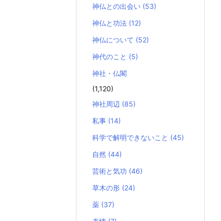
神仏との出会い
(53)
神仏と功法
(12)
神仏について
(52)
神代のこと
(5)
神社・仏閣
(1,120)
神社周辺
(85)
私事
(14)
科学で解明できないこと
(45)
自然
(44)
芸術と気功
(46)
草木の形
(24)
薬
(37)