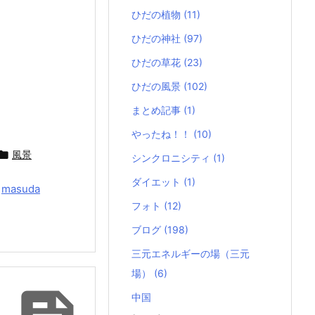
ひだの植物
(11)
ひだの神社
(97)
ひだの草花
(23)
ひだの風景
(102)
まとめ記事
(1)
やったね！！
(10)

風景
シンクロニシティ
(1)
ダイエット
(1)
y
masuda
フォト
(12)
ブログ
(198)
三元エネルギーの場（三元
場）
(6)
中国
正）