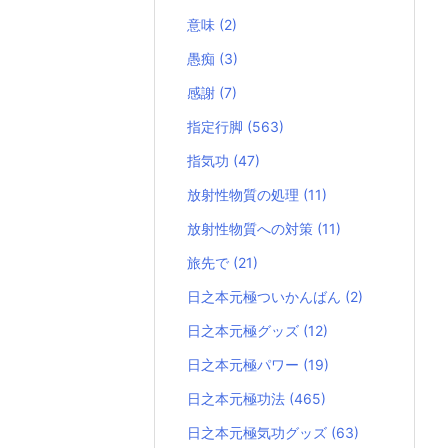
意味
(2)
愚痴
(3)
感謝
(7)
指定行脚
(563)
指気功
(47)
放射性物質の処理
(11)
放射性物質への対策
(11)
旅先で
(21)
日之本元極ついかんばん
(2)
日之本元極グッズ
(12)
日之本元極パワー
(19)
日之本元極功法
(465)
日之本元極気功グッズ
(63)