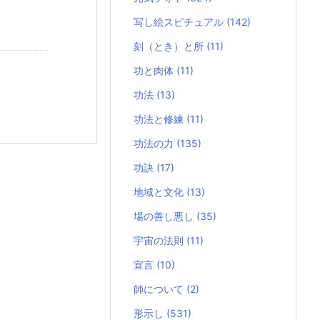
写し絵スピチュアル
(142)
刻（とき）と所
(11)
功と肉体
(11)
功法
(13)
功法と修練
(11)
功法の力
(135)
功訣
(17)
地域と文化
(13)
場の善し悪し
(35)
宇宙の法則
(11)
宣言
(10)
師について
(2)
形示し
(531)