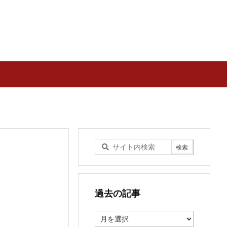
過去の記事
過
去