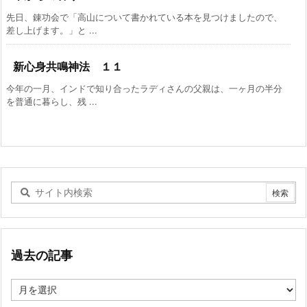
先日、錬功会で「高山について書かれている本を見つけましたので、
差し上げます。」と ...
新心身共鳴神法 １１
今年の一月、インドで知り合ったラディさんの父親は、一ヶ月の半分
を普通に暮らし、残 ...
過去の記事
過
去