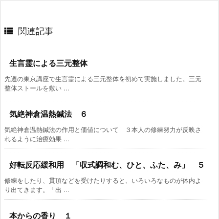

関連記事
生言霊による三元整体
先週の東京講座で生言霊による三元整体を初めて実施しました。三元
整体ストールを敷い ...
気絶神倉温熱鍼法 ６
気絶神倉温熱鍼法の作用と価値について ３本人の修練努力が反映さ
れるように治療効果 ...
好転反応緩和用 「収式調和む、ひと、ふた、み」 ５
修練をしたり、貫頂などを受けたりすると、いろいろなものが体内よ
り出てきます。「出 ...
本からの香り １