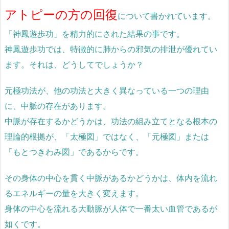
アトピーの方の回復
について書かれています。
「神鳳遊歩功」を精力的にされた結果の事です。
神鳳遊歩功では、特徴的に肺からの邪気の排泄が優れてい
ます。それは、どうしてでしょうか？
元極功法が、他の功法と大きく異なっている一つの理由
に、中脈の存在があります。
中脈が存在するかどうかは、功法の組み立てとなる根本の
理論的根拠が、「太極図」ではなく、「元極図」または
「もとつきわみ図」であるからです。
その身体の中心を貫く中脈があるかどうかは、体内を流れ
るエネルギーの量を大きく変えます。
身体の中心を流れる大動脈が人体で一番太い血管であるが
如くです。