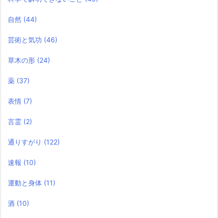
自然
(44)
芸術と気功
(46)
草木の形
(24)
薬
(37)
表情
(7)
言霊
(2)
通りすがり
(122)
速報
(10)
運動と身体
(11)
酒
(10)