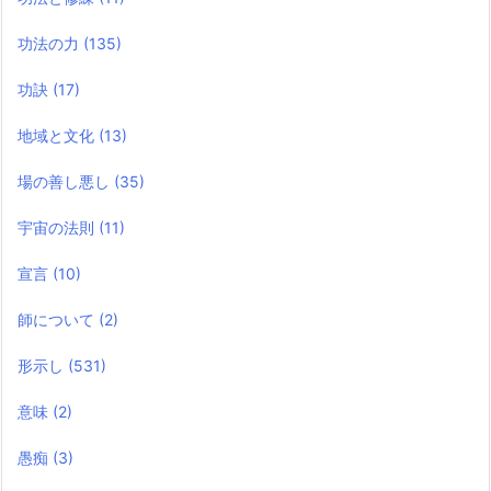
功法の力
(135)
功訣
(17)
地域と文化
(13)
場の善し悪し
(35)
宇宙の法則
(11)
宣言
(10)
師について
(2)
形示し
(531)
意味
(2)
愚痴
(3)