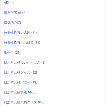
感謝
(7)
指定行脚
(563)
指気功
(47)
放射性物質の処理
(11)
放射性物質への対策
(11)
旅先で
(21)
日之本元極ついかんばん
(2)
日之本元極グッズ
(12)
日之本元極パワー
(19)
日之本元極功法
(465)
日之本元極気功グッズ
(63)