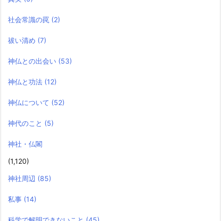
社会常識の罠
(2)
祓い清め
(7)
神仏との出会い
(53)
神仏と功法
(12)
神仏について
(52)
神代のこと
(5)
神社・仏閣
(1,120)
神社周辺
(85)
私事
(14)
科学で解明できないこと
(45)