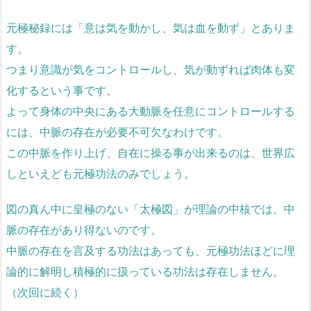
元極秘録には「意は気を動かし、気は血を動ず」とありま
す。
つまり意識が気をコントロールし、気が動ずれば肉体も変
化するという事です。
よって身体の中央にある大動脈を任意にコントロールする
には、中脈の存在が必要不可欠なわけです。
この中脈を作り上げ、自在に操る事が出来るのは、世界広
しといえども元極功法のみでしょう。
図の真ん中に皇極のない「太極図」が理論の中核では、中
脈の存在があり得ないのです。
中脈の存在を言及する功法はあっても、元極功法ほどに理
論的に解明し積極的に扱っている功法は存在しません。
（次回に続く）