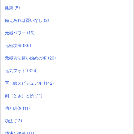
健康
(5)
備えあれば憂いなし
(2)
元極パワー
(16)
元極功法
(86)
元極功法習い始めの頃
(20)
元気フォト
(324)
写し絵スピチュアル
(142)
刻（とき）と所
(11)
功と肉体
(11)
功法
(13)
功法と修練
(11)