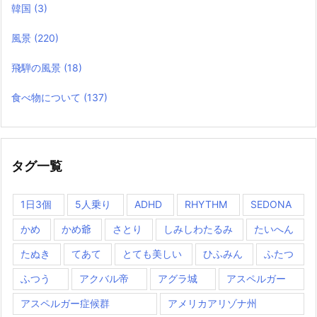
韓国
(3)
風景
(220)
飛騨の風景
(18)
食べ物について
(137)
タグ一覧
1日3個
5人乗り
ADHD
RHYTHM
SEDONA
かめ
かめ爺
さとり
しみしわたるみ
たいへん
たぬき
てあて
とても美しい
ひふみん
ふたつ
ふつう
アクバル帝
アグラ城
アスペルガー
アスペルガー症候群
アメリカアリゾナ州