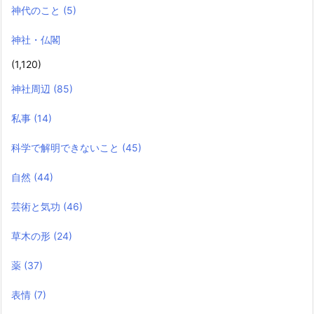
神代のこと
(5)
神社・仏閣
(1,120)
神社周辺
(85)
私事
(14)
科学で解明できないこと
(45)
自然
(44)
芸術と気功
(46)
草木の形
(24)
薬
(37)
表情
(7)