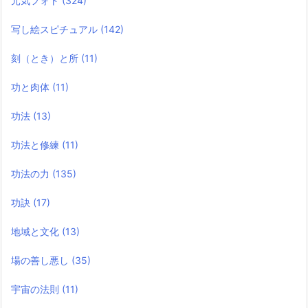
元気フォト
(324)
写し絵スピチュアル
(142)
刻（とき）と所
(11)
功と肉体
(11)
功法
(13)
功法と修練
(11)
功法の力
(135)
功訣
(17)
地域と文化
(13)
場の善し悪し
(35)
宇宙の法則
(11)