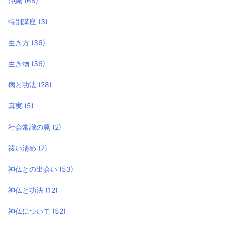
沖縄
(68)
特別講座
(3)
生き方
(36)
生き物
(36)
病と功法
(28)
真実
(5)
社会常識の罠
(2)
祓い清め
(7)
神仏との出会い
(53)
神仏と功法
(12)
神仏について
(52)