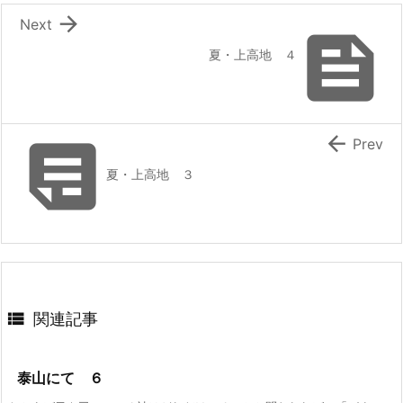

Next

夏・上高地 ４


Prev
夏・上高地 ３

関連記事
泰山にて ６