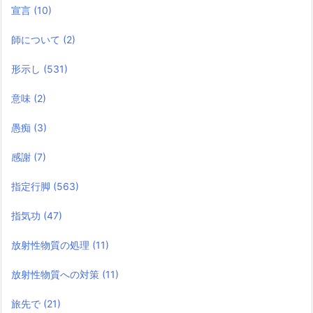
宣言
(10)
師について
(2)
形示し
(531)
意味
(2)
愚痴
(3)
感謝
(7)
指定行脚
(563)
指気功
(47)
放射性物質の処理
(11)
放射性物質への対策
(11)
旅先で
(21)