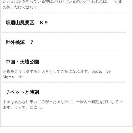
たとえば目を司っている神はどれだけいるのかと問われれば、「がま
の神」だけではなく ...
峨眉山風景区 ８９
世外桃源 ７
中国・天壇公園
写真をクリックすると大きくしてご覧になれます。photo by
Sigma DP ...
チベットと時刻
中国はあんなに東西に広がった国なのに、一国内一時刻を採用してい
ます。よって、西に ...