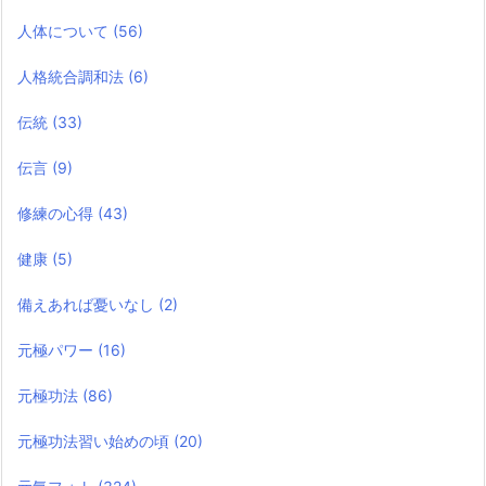
人体について
(56)
人格統合調和法
(6)
伝統
(33)
伝言
(9)
修練の心得
(43)
健康
(5)
備えあれば憂いなし
(2)
元極パワー
(16)
元極功法
(86)
元極功法習い始めの頃
(20)