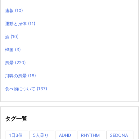
速報
(10)
運動と身体
(11)
酒
(10)
韓国
(3)
風景
(220)
飛騨の風景
(18)
食べ物について
(137)
タグ一覧
1日3個
5人乗り
ADHD
RHYTHM
SEDONA