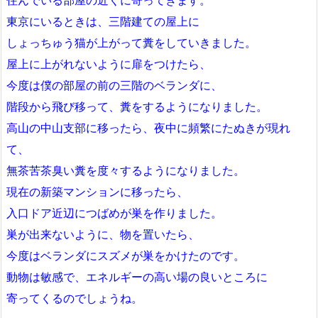
住んでいる部屋の近くに寄ってきます。
東京にいるときは、三階建ての屋上に
しょっちゅう猫が上がって糞をしていきました。
屋上に上がれないように扉をつけたら、
今度は僕の部屋の前の三階のベランダに、
階段から飛び移って、糞をするようになりました。
高山の中山支部に移ったら、夜中に頻繁にたぬきが現れ
て、
無茶苦茶臭い糞を度々するようになりました。
現在の新築マンションに移ったら、
入口ドア近辺につばめが巣を作りました。
巣が出来ないように、物を置いたら、
今度はベランダにスズメが巣をかけたのです。
動物は敏感で、エネルギーの高い場の良いところに
寄ってくるのでしょうね。