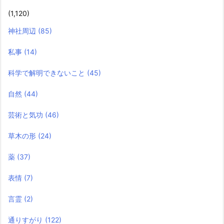
(1,120)
神社周辺
(85)
私事
(14)
科学で解明できないこと
(45)
自然
(44)
芸術と気功
(46)
草木の形
(24)
薬
(37)
表情
(7)
言霊
(2)
通りすがり
(122)