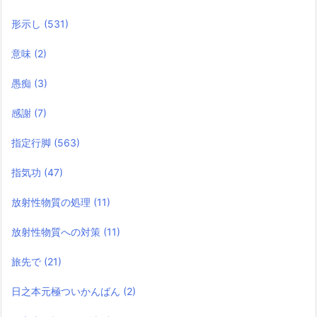
形示し
(531)
意味
(2)
愚痴
(3)
感謝
(7)
指定行脚
(563)
指気功
(47)
放射性物質の処理
(11)
放射性物質への対策
(11)
旅先で
(21)
日之本元極ついかんばん
(2)