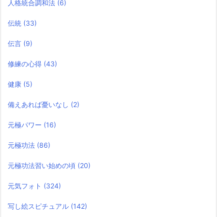
人格統合調和法
(6)
伝統
(33)
伝言
(9)
修練の心得
(43)
健康
(5)
備えあれば憂いなし
(2)
元極パワー
(16)
元極功法
(86)
元極功法習い始めの頃
(20)
元気フォト
(324)
写し絵スピチュアル
(142)