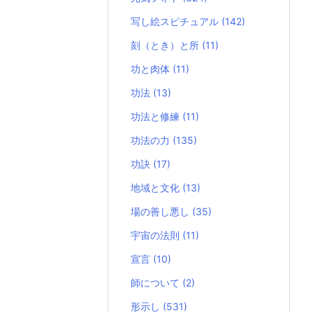
写し絵スピチュアル
(142)
刻（とき）と所
(11)
功と肉体
(11)
功法
(13)
功法と修練
(11)
功法の力
(135)
功訣
(17)
地域と文化
(13)
場の善し悪し
(35)
宇宙の法則
(11)
宣言
(10)
師について
(2)
形示し
(531)