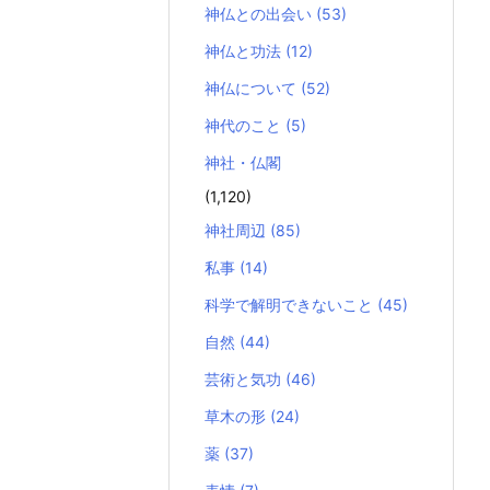
神仏との出会い
(53)
神仏と功法
(12)
神仏について
(52)
神代のこと
(5)
神社・仏閣
(1,120)
神社周辺
(85)
私事
(14)
科学で解明できないこと
(45)
自然
(44)
芸術と気功
(46)
草木の形
(24)
薬
(37)