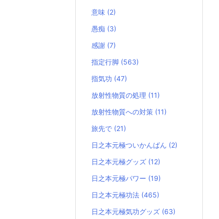
意味
(2)
愚痴
(3)
感謝
(7)
指定行脚
(563)
指気功
(47)
放射性物質の処理
(11)
放射性物質への対策
(11)
旅先で
(21)
日之本元極ついかんばん
(2)
日之本元極グッズ
(12)
日之本元極パワー
(19)
日之本元極功法
(465)
日之本元極気功グッズ
(63)