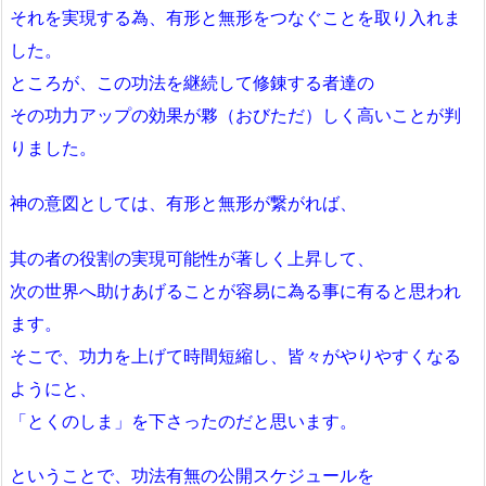
それを実現する為、有形と無形をつなぐことを取り入れま
した。
ところが、この功法を継続して修錬する者達の
その功力アップの効果が夥（おびただ）しく高いことが判
りました。
神の意図としては、有形と無形が繋がれば、
其の者の役割の実現可能性が著しく上昇して、
次の世界へ助けあげることが容易に為る事に有ると思われ
ます。
そこで、功力を上げて時間短縮し、皆々がやりやすくなる
ようにと、
「とくのしま」を下さったのだと思います。
ということで、功法有無の公開スケジュールを