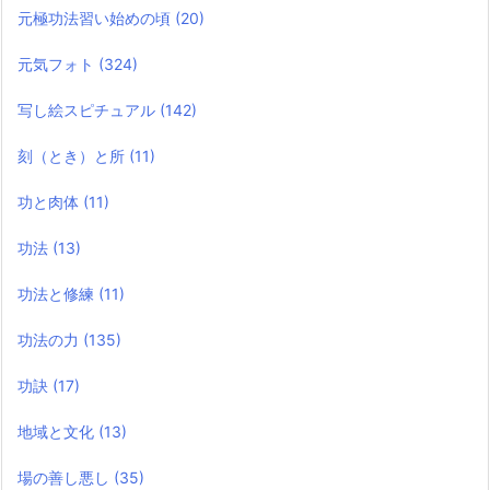
元極功法習い始めの頃
(20)
元気フォト
(324)
写し絵スピチュアル
(142)
刻（とき）と所
(11)
功と肉体
(11)
功法
(13)
功法と修練
(11)
功法の力
(135)
功訣
(17)
地域と文化
(13)
場の善し悪し
(35)