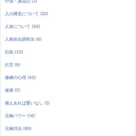
中国・蓮花山
(2)
人の構造について
(20)
人体について
(56)
人格統合調和法
(6)
伝統
(33)
伝言
(9)
修練の心得
(43)
健康
(5)
備えあれば憂いなし
(2)
元極パワー
(16)
元極功法
(86)