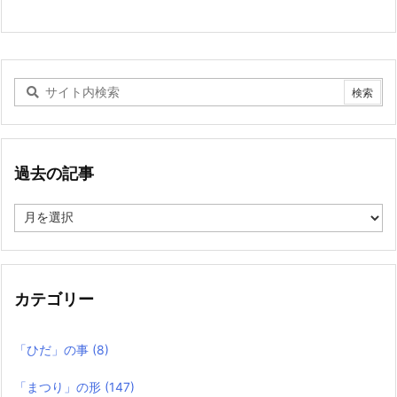
過去の記事
過
去
の
記
事
カテゴリー
「ひだ」の事
(8)
「まつり」の形
(147)