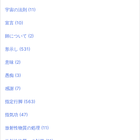
宇宙の法則
(11)
宣言
(10)
師について
(2)
形示し
(531)
意味
(2)
愚痴
(3)
感謝
(7)
指定行脚
(563)
指気功
(47)
放射性物質の処理
(11)