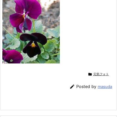

元気フォト

Posted by
masuda