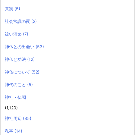
真実
(5)
社会常識の罠
(2)
祓い清め
(7)
神仏との出会い
(53)
神仏と功法
(12)
神仏について
(52)
神代のこと
(5)
神社・仏閣
(1,120)
神社周辺
(85)
私事
(14)