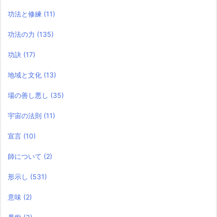
功法と修練
(11)
功法の力
(135)
功訣
(17)
地域と文化
(13)
場の善し悪し
(35)
宇宙の法則
(11)
宣言
(10)
師について
(2)
形示し
(531)
意味
(2)