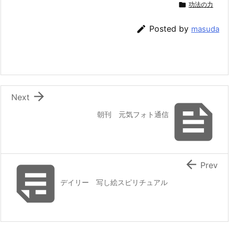

功法の力

Posted by
masuda

Next

朝刊 元気フォト通信


Prev
デイリー 写し絵スピリチュアル