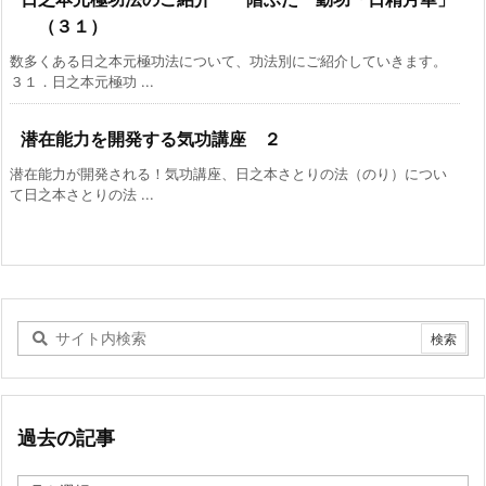
（３１）
数多くある日之本元極功法について、功法別にご紹介していきます。
３１．日之本元極功 ...
潜在能力を開発する気功講座 ２
潜在能力が開発される！気功講座、日之本さとりの法（のり）につい
て日之本さとりの法 ...
過去の記事
過