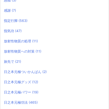
愚痴
(3)
感謝
(7)
指定行脚
(563)
指気功
(47)
放射性物質の処理
(11)
放射性物質への対策
(11)
旅先で
(21)
日之本元極ついかんばん
(2)
日之本元極グッズ
(12)
日之本元極パワー
(19)
日之本元極功法
(465)