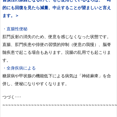
的にも回復を見たら減量、中止することが望ましいと言え
ます。＞
・直腸性便秘
肛門反射の消失のため、便意を感じなくなった状態です。
直腸、肛門疾患や排便の習慣的抑制（便意の我慢）、脳脊
髄疾患で起こる場合もあります。浣腸の乱用でも起こりま
す。
・全身疾病による
糖尿病や甲状腺の機能低下による病気は「神経麻痺」を合
併し、便秘になりやすくなります。
つづく･･･
~~~~~~~~~~~~~~~~~~~~~~~~~~~~~~~~~~~~~~~