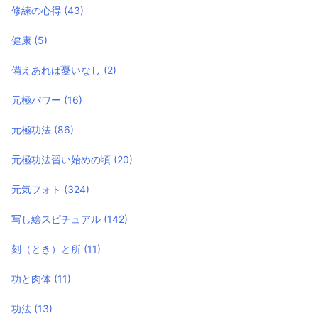
修練の心得
(43)
健康
(5)
備えあれば憂いなし
(2)
元極パワー
(16)
元極功法
(86)
元極功法習い始めの頃
(20)
元気フォト
(324)
写し絵スピチュアル
(142)
刻（とき）と所
(11)
功と肉体
(11)
功法
(13)