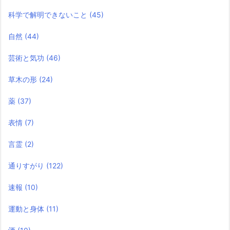
科学で解明できないこと
(45)
自然
(44)
芸術と気功
(46)
草木の形
(24)
薬
(37)
表情
(7)
言霊
(2)
通りすがり
(122)
速報
(10)
運動と身体
(11)