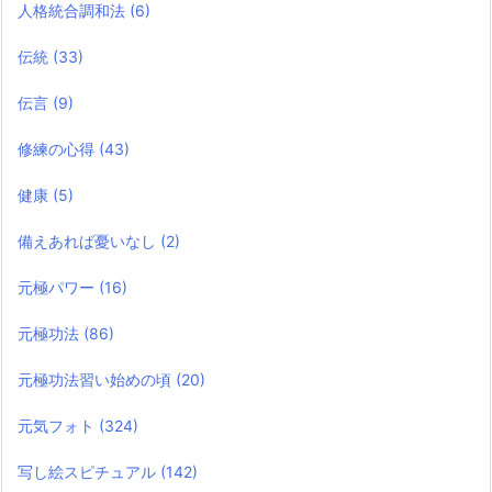
人格統合調和法
(6)
伝統
(33)
伝言
(9)
修練の心得
(43)
健康
(5)
備えあれば憂いなし
(2)
元極パワー
(16)
元極功法
(86)
元極功法習い始めの頃
(20)
元気フォト
(324)
写し絵スピチュアル
(142)