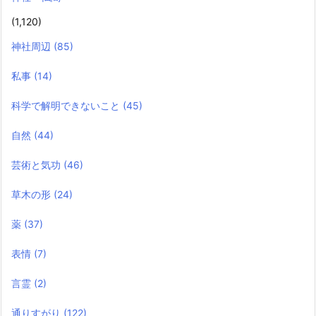
(1,120)
神社周辺
(85)
私事
(14)
科学で解明できないこと
(45)
自然
(44)
芸術と気功
(46)
草木の形
(24)
薬
(37)
表情
(7)
言霊
(2)
通りすがり
(122)