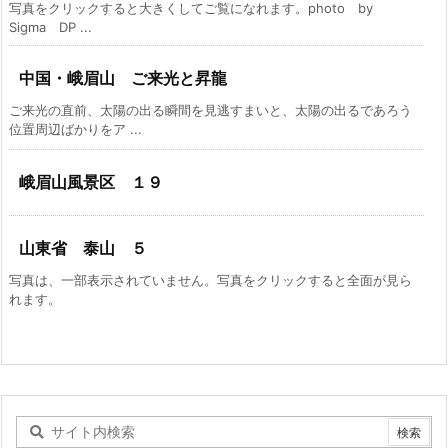
写真をクリックすると大きくしてご覧になれます。photo by
Sigma DP ...
中国・峨眉山 ご来光と昇龍
ご来光の直前、太陽の出る瞬間を見逃すまいと、太陽の出るであろう
位置周辺ばかりをア ...
峨眉山風景区 １９
山東省 泰山 ５
写真は、一部表示されていません。写真をクリックすると全面が見ら
れます。