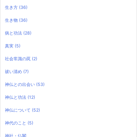
生き方
(36)
生き物
(36)
病と功法
(28)
真実
(5)
社会常識の罠
(2)
祓い清め
(7)
神仏との出会い
(53)
神仏と功法
(12)
神仏について
(52)
神代のこと
(5)
神社・仏閣