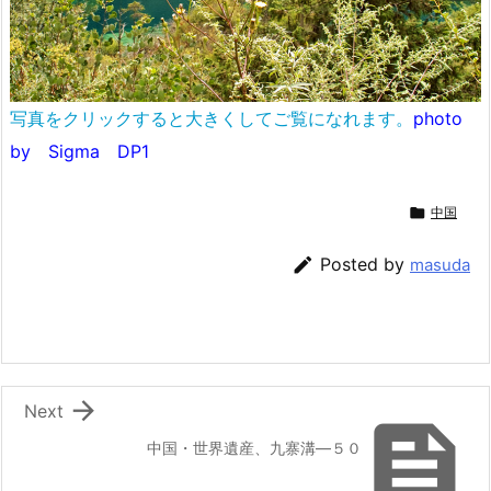
写真をクリックすると大きくしてご覧になれます。
photo
by Sigma DP1

中国

Posted by
masuda

Next

中国・世界遺産、九寨溝―５０