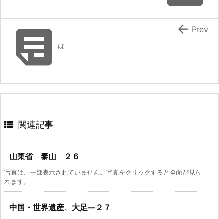


Prev
は

関連記事
山東省 泰山 ２６
写真は、一部表示されていません。写真をクリックすると全面が見ら
れます。
中国・世界遺産、大足―２７