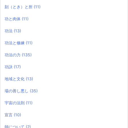
刻（とき）と所
(11)
功と肉体
(11)
功法
(13)
功法と修練
(11)
功法の力
(135)
功訣
(17)
地域と文化
(13)
場の善し悪し
(35)
宇宙の法則
(11)
宣言
(10)
師について
(2)