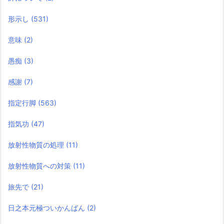
形示し
(531)
意味
(2)
愚痴
(3)
感謝
(7)
指定行脚
(563)
指気功
(47)
放射性物質の処理
(11)
放射性物質への対策
(11)
旅先で
(21)
日之本元極ついかんばん
(2)