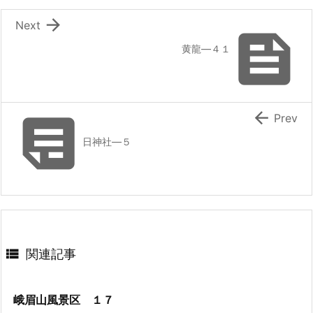

Next

黄龍―４１


Prev
日神社―５

関連記事
峨眉山風景区 １７