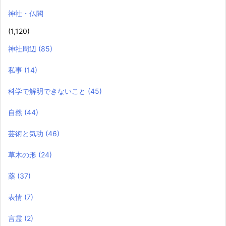
神社・仏閣
(1,120)
神社周辺
(85)
私事
(14)
科学で解明できないこと
(45)
自然
(44)
芸術と気功
(46)
草木の形
(24)
薬
(37)
表情
(7)
言霊
(2)