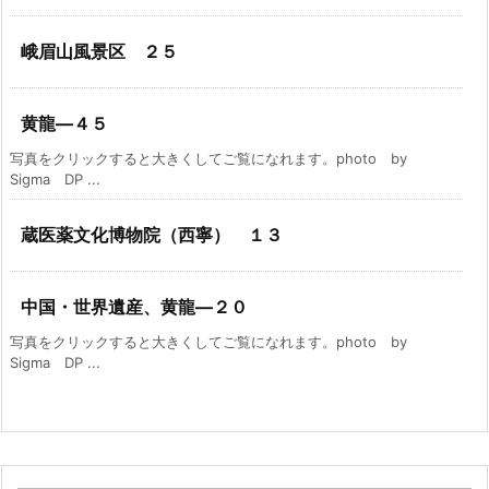
峨眉山風景区 ２５
黄龍―４５
写真をクリックすると大きくしてご覧になれます。photo by
Sigma DP ...
蔵医薬文化博物院（西寧） １３
中国・世界遺産、黄龍―２０
写真をクリックすると大きくしてご覧になれます。photo by
Sigma DP ...