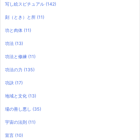
写し絵スピチュアル
(142)
刻（とき）と所
(11)
功と肉体
(11)
功法
(13)
功法と修練
(11)
功法の力
(135)
功訣
(17)
地域と文化
(13)
場の善し悪し
(35)
宇宙の法則
(11)
宣言
(10)