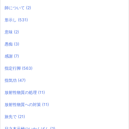
師について
(2)
形示し
(531)
意味
(2)
愚痴
(3)
感謝
(7)
指定行脚
(563)
指気功
(47)
放射性物質の処理
(11)
放射性物質への対策
(11)
旅先で
(21)
日之本元極ついかんばん
(2)