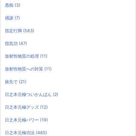
愚痴
(3)
感謝
(7)
指定行脚
(563)
指気功
(47)
放射性物質の処理
(11)
放射性物質への対策
(11)
旅先で
(21)
日之本元極ついかんばん
(2)
日之本元極グッズ
(12)
日之本元極パワー
(19)
日之本元極功法
(465)