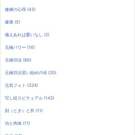
修練の心得
(43)
健康
(5)
備えあれば憂いなし
(2)
元極パワー
(16)
元極功法
(86)
元極功法習い始めの頃
(20)
元気フォト
(324)
写し絵スピチュアル
(142)
刻（とき）と所
(11)
功と肉体
(11)