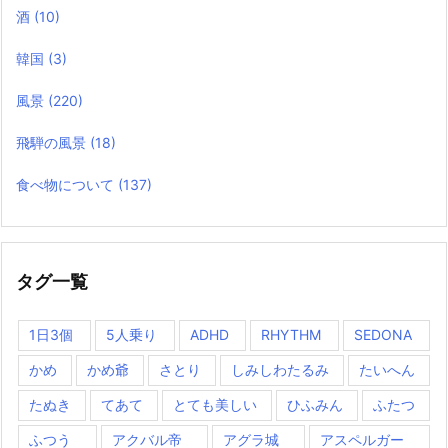
酒
(10)
韓国
(3)
風景
(220)
飛騨の風景
(18)
食べ物について
(137)
タグ一覧
1日3個
5人乗り
ADHD
RHYTHM
SEDONA
かめ
かめ爺
さとり
しみしわたるみ
たいへん
たぬき
てあて
とても美しい
ひふみん
ふたつ
ふつう
アクバル帝
アグラ城
アスペルガー