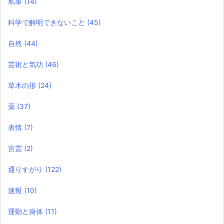
私事
(14)
科学で解明できないこと
(45)
自然
(44)
芸術と気功
(46)
草木の形
(24)
薬
(37)
表情
(7)
言霊
(2)
通りすがり
(122)
速報
(10)
運動と身体
(11)