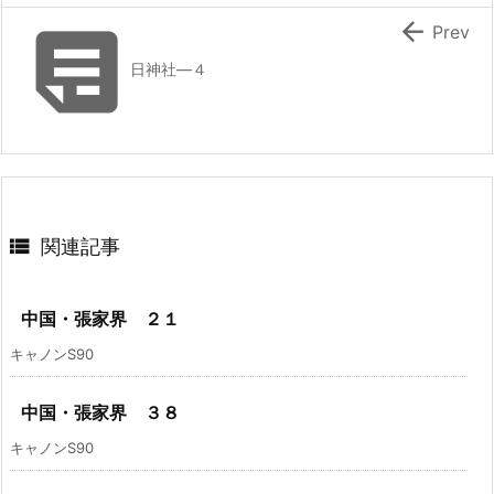


Prev
日神社―４

関連記事
中国・張家界 ２１
キャノンS90
中国・張家界 ３８
キャノンS90