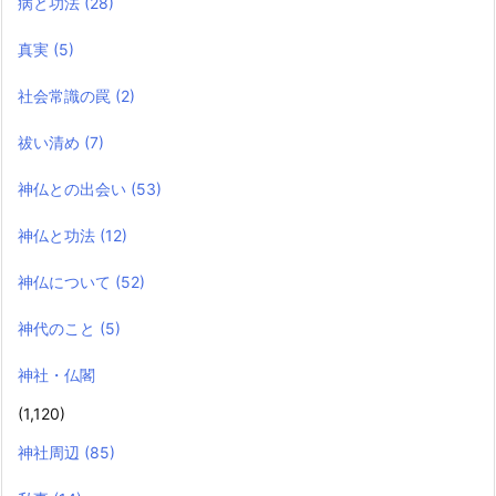
病と功法
(28)
真実
(5)
社会常識の罠
(2)
祓い清め
(7)
神仏との出会い
(53)
神仏と功法
(12)
神仏について
(52)
神代のこと
(5)
神社・仏閣
(1,120)
神社周辺
(85)