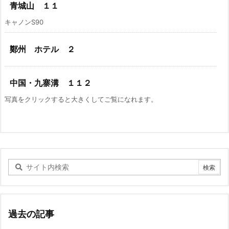
青城山 １１
キャノンS90
鄭州 ホテル ２
中国・九寨溝 １１２
写真をクリックすると大きくしてご覧になれます。
過去の記事