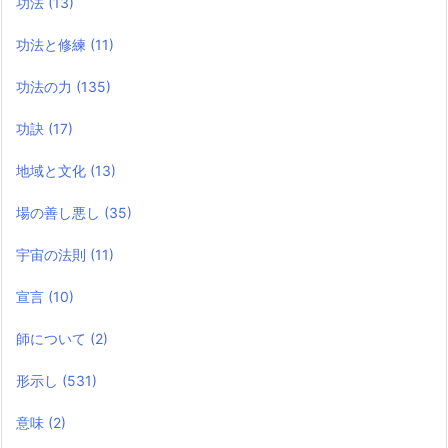
功法
(13)
功法と修練
(11)
功法の力
(135)
功訣
(17)
地域と文化
(13)
場の善し悪し
(35)
宇宙の法則
(11)
宣言
(10)
師について
(2)
形示し
(531)
意味
(2)