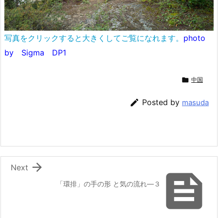
写真をクリックすると大きくしてご覧になれます。
photo
by Sigma DP1

中国

Posted by
masuda

Next

「環排」の手の形 と気の流れ―３