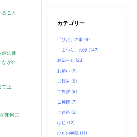
の
記
いること
事
カテゴリー
「ひだ」の事
(8)
「まつり」の形
(147)
両側の側
お知らせ
(23)
にながれ
お願い
(2)
ご報告
(8)
まで上
ご挨拶
(9)
ご神徳
(7)
ご連絡
(2)
が如何に
はじ
(12)
ひだの寺院
(11)