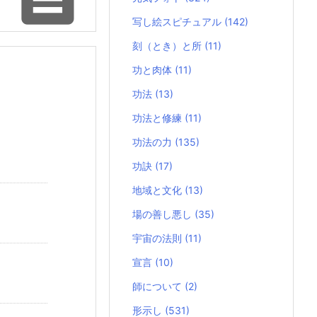
写し絵スピチュアル
(142)
刻（とき）と所
(11)
功と肉体
(11)
功法
(13)
功法と修練
(11)
功法の力
(135)
功訣
(17)
地域と文化
(13)
場の善し悪し
(35)
宇宙の法則
(11)
宣言
(10)
師について
(2)
形示し
(531)