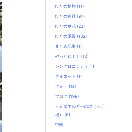
ひだの植物
(11)
ひだの神社
(97)
ひだの草花
(23)
ひだの風景
(102)
まとめ記事
(1)
やったね！！
(10)
シンクロニシティ
(1)
ダイエット
(1)
フォト
(12)
ブログ
(198)
三元エネルギーの場（三元
場）
(6)
中国