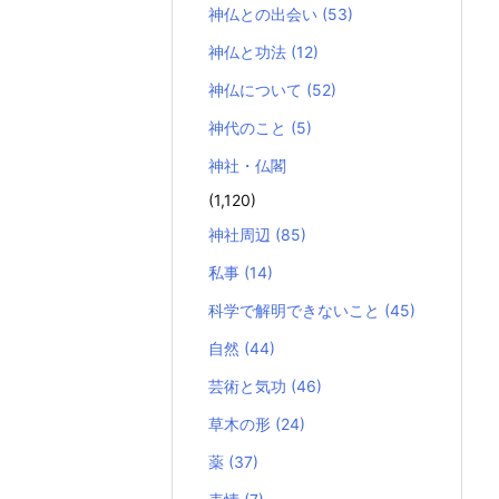
神仏との出会い
(53)
神仏と功法
(12)
神仏について
(52)
神代のこと
(5)
神社・仏閣
(1,120)
神社周辺
(85)
私事
(14)
科学で解明できないこと
(45)
自然
(44)
芸術と気功
(46)
草木の形
(24)
薬
(37)