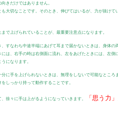
の向きだけではありません。
とも大切なことです。そのとき、伸びてはいるが、力が抜けて
上まで上げられていることが、最重要注意点になります。
き、すなわち中途半端にあげて耳まで届かないときは、身体の
きには、右手の時は右側面に流れ、左をあげたときには、左側
ようになります。
十分に手を上げられないときは、無理をしないで可能なところ
けをしっかり持って動作することです。
「思う力」
て、徐々に手は上がるようになっていきます。
。