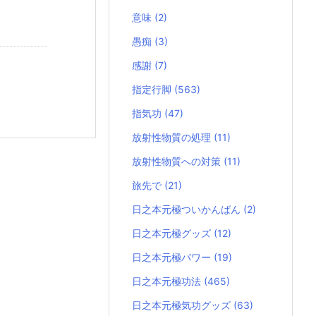
意味
(2)
愚痴
(3)
感謝
(7)
指定行脚
(563)
指気功
(47)
放射性物質の処理
(11)
放射性物質への対策
(11)
旅先で
(21)
日之本元極ついかんばん
(2)
日之本元極グッズ
(12)
日之本元極パワー
(19)
日之本元極功法
(465)
日之本元極気功グッズ
(63)