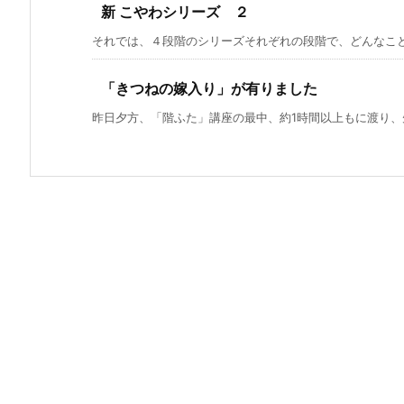
新 こやわシリーズ ２
それでは、４段階のシリーズそれぞれの段階で、どんなことが
「きつねの嫁入り」が有りました
昨日夕方、「階ふた」講座の最中、約1時間以上もに渡り、先