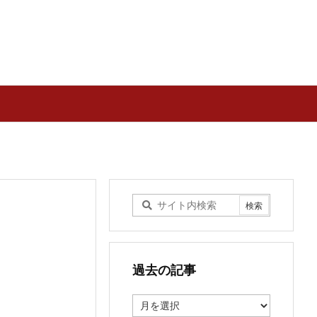
過去の記事
過
去