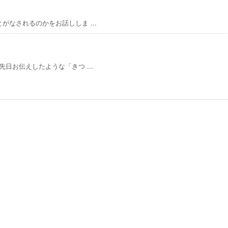
なされるのかをお話ししま ...
日お伝えしたような「きつ ...