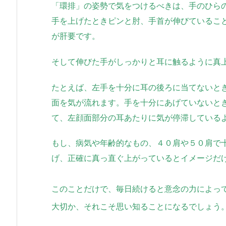
「環排」の姿勢で気をつけるべきは、手のひら
手を上げたときピンと肘、手首が伸びているこ
が肝要です。
そして伸びた手がしっかりと耳に触るように真
たとえば、左手を十分に耳の後ろに当てないと
面を気が流れます。手を十分にあげていないと
て、左顔面部分の耳あたりに気が停滞している
もし、病気や年齢的なもの、４０肩や５０肩で
げ、正確に真っ直ぐ上がっているとイメージだ
このことだけで、毎日続けると意念の力によっ
大切か、それこそ思い知ることになるでしょう