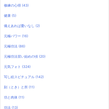
修練の心得
(43)
健康
(5)
備えあれば憂いなし
(2)
元極パワー
(16)
元極功法
(86)
元極功法習い始めの頃
(20)
元気フォト
(324)
写し絵スピチュアル
(142)
刻（とき）と所
(11)
功と肉体
(11)
功法
(13)