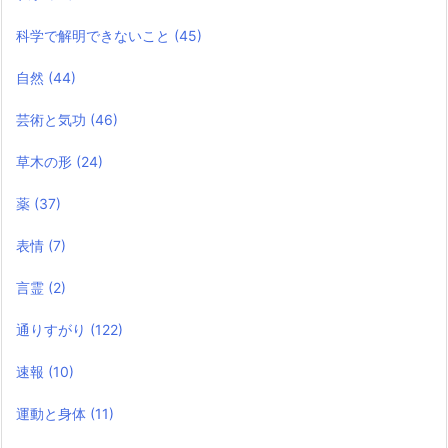
科学で解明できないこと
(45)
自然
(44)
芸術と気功
(46)
草木の形
(24)
薬
(37)
表情
(7)
言霊
(2)
通りすがり
(122)
速報
(10)
運動と身体
(11)