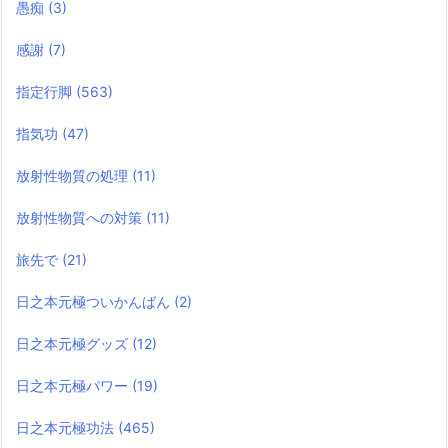
愚痴
(3)
感謝
(7)
指定行脚
(563)
指気功
(47)
放射性物質の処理
(11)
放射性物質への対策
(11)
旅先で
(21)
日之本元極ついかんばん
(2)
日之本元極グッズ
(12)
日之本元極パワー
(19)
日之本元極功法
(465)