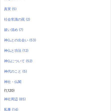
真実
(5)
社会常識の罠
(2)
祓い清め
(7)
神仏との出会い
(53)
神仏と功法
(12)
神仏について
(52)
神代のこと
(5)
神社・仏閣
(1,120)
神社周辺
(85)
私事
(14)