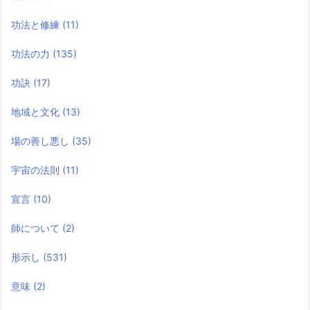
功法と修練
(11)
功法の力
(135)
功訣
(17)
地域と文化
(13)
場の善し悪し
(35)
宇宙の法則
(11)
宣言
(10)
師について
(2)
形示し
(531)
意味
(2)