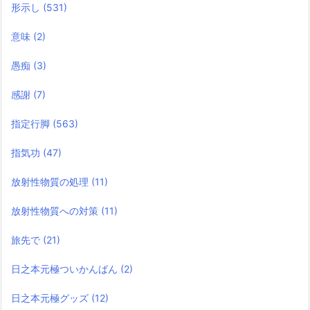
形示し
(531)
意味
(2)
愚痴
(3)
感謝
(7)
指定行脚
(563)
指気功
(47)
放射性物質の処理
(11)
放射性物質への対策
(11)
旅先で
(21)
日之本元極ついかんばん
(2)
日之本元極グッズ
(12)