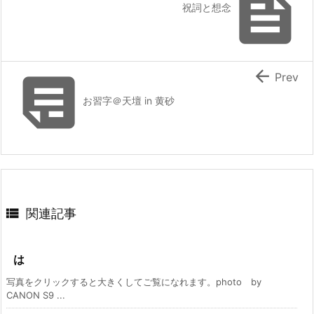

祝詞と想念


Prev
お習字＠天壇 in 黄砂

関連記事
は
写真をクリックすると大きくしてご覧になれます。photo by
CANON S9 ...