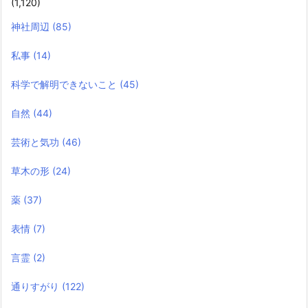
(1,120)
神社周辺
(85)
私事
(14)
科学で解明できないこと
(45)
自然
(44)
芸術と気功
(46)
草木の形
(24)
薬
(37)
表情
(7)
言霊
(2)
通りすがり
(122)