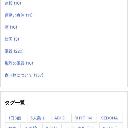
速報
(10)
運動と身体
(11)
酒
(10)
韓国
(3)
風景
(220)
飛騨の風景
(18)
食べ物について
(137)
タグ一覧
1日3個
5人乗り
ADHD
RHYTHM
SEDONA
かめ
かめ爺
さとり
しみしわたるみ
たいへん