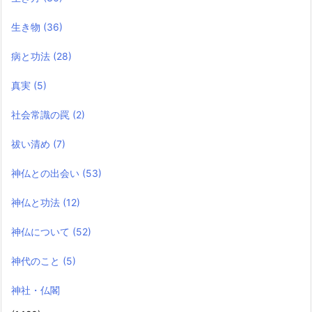
生き物
(36)
病と功法
(28)
真実
(5)
社会常識の罠
(2)
祓い清め
(7)
神仏との出会い
(53)
神仏と功法
(12)
神仏について
(52)
神代のこと
(5)
神社・仏閣