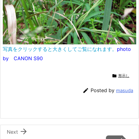
写真をクリックすると大きくしてご覧になれます。
photo
by CANON S90

形示し

Posted by
masuda

Next