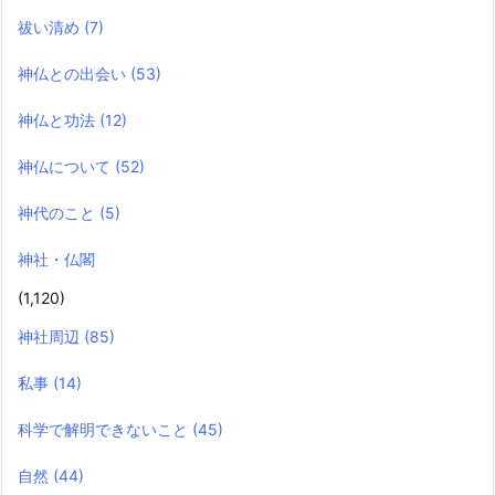
祓い清め
(7)
神仏との出会い
(53)
神仏と功法
(12)
神仏について
(52)
神代のこと
(5)
神社・仏閣
(1,120)
神社周辺
(85)
私事
(14)
科学で解明できないこと
(45)
自然
(44)