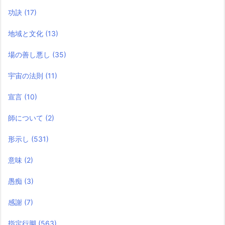
功訣
(17)
地域と文化
(13)
場の善し悪し
(35)
宇宙の法則
(11)
宣言
(10)
師について
(2)
形示し
(531)
意味
(2)
愚痴
(3)
感謝
(7)
指定行脚
(563)