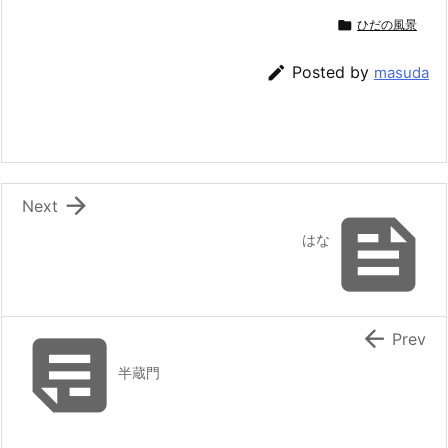

ひだの風景

Posted by
masuda

Next

はな


Prev
半蔵門