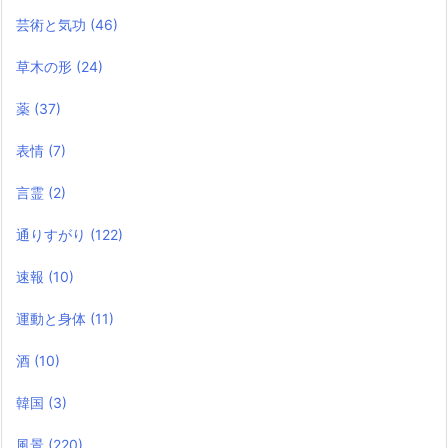
芸術と気功
(46)
草木の形
(24)
薬
(37)
表情
(7)
言霊
(2)
通りすがり
(122)
速報
(10)
運動と身体
(11)
酒
(10)
韓国
(3)
風景
(220)