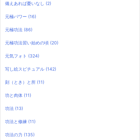
備えあれば憂いなし
(2)
元極パワー
(16)
元極功法
(86)
元極功法習い始めの頃
(20)
元気フォト
(324)
写し絵スピチュアル
(142)
刻（とき）と所
(11)
功と肉体
(11)
功法
(13)
功法と修練
(11)
功法の力
(135)