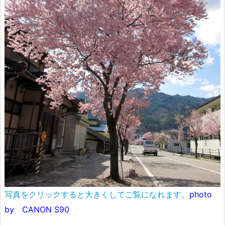
写真をクリックすると大きくしてご覧になれます。
photo
by CANON S90