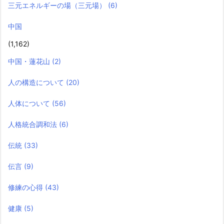
三元エネルギーの場（三元場）
(6)
中国
(1,162)
中国・蓮花山
(2)
人の構造について
(20)
人体について
(56)
人格統合調和法
(6)
伝統
(33)
伝言
(9)
修練の心得
(43)
健康
(5)