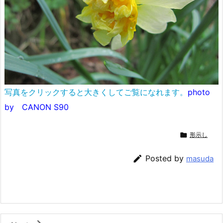
写真をクリックすると大きくしてご覧になれます。
photo
by CANON S90

形示し

Posted by
masuda