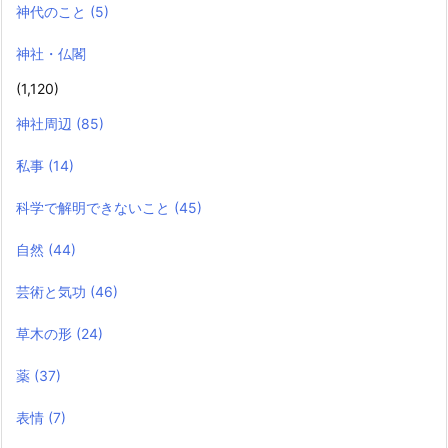
神代のこと
(5)
神社・仏閣
(1,120)
神社周辺
(85)
私事
(14)
科学で解明できないこと
(45)
自然
(44)
芸術と気功
(46)
草木の形
(24)
薬
(37)
表情
(7)