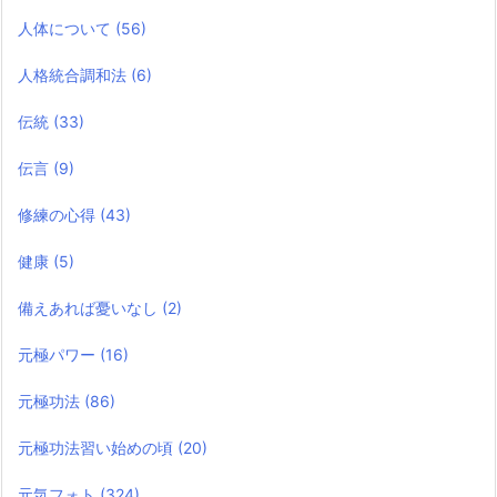
人体について
(56)
人格統合調和法
(6)
伝統
(33)
伝言
(9)
修練の心得
(43)
健康
(5)
備えあれば憂いなし
(2)
元極パワー
(16)
元極功法
(86)
元極功法習い始めの頃
(20)
元気フォト
(324)