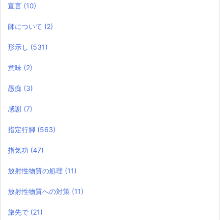
宣言
(10)
師について
(2)
形示し
(531)
意味
(2)
愚痴
(3)
感謝
(7)
指定行脚
(563)
指気功
(47)
放射性物質の処理
(11)
放射性物質への対策
(11)
旅先で
(21)