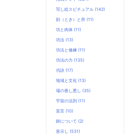
写し絵スピチュアル
(142)
刻（とき）と所
(11)
功と肉体
(11)
功法
(13)
功法と修練
(11)
功法の力
(135)
功訣
(17)
地域と文化
(13)
場の善し悪し
(35)
宇宙の法則
(11)
宣言
(10)
師について
(2)
形示し
(531)