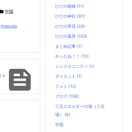
ひだの植物
(11)

中国
ひだの神社
(97)
y
masuda
ひだの草花
(23)
ひだの風景
(102)
まとめ記事
(1)
やったね！！
(10)
シンクロニシティ
(1)

社４
ダイエット
(1)
フォト
(12)
ブログ
(198)
三元エネルギーの場（三元
場）
(6)
中国