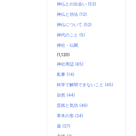
神仏との出会い
(53)
神仏と功法
(12)
神仏について
(52)
神代のこと
(5)
神社・仏閣
(1,120)
神社周辺
(85)
私事
(14)
科学で解明できないこと
(45)
自然
(44)
芸術と気功
(46)
草木の形
(24)
薬
(37)