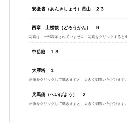
安徽省（あんきしょう）黄山 ２３
西寧 土楼観（どろうかん） ９
写真は、一部表示されていません。写真をクリックすると
中岳廟 １３
大雁塔 １
画像をクリックして戴きますと、大きく御覧いただけま
兵馬俑（へいばよう） ２
画像をクリックして戴きますと、大きく御覧いただけま