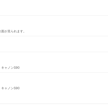
全面が見られます。
す。キャノンS90
す。キャノンS90