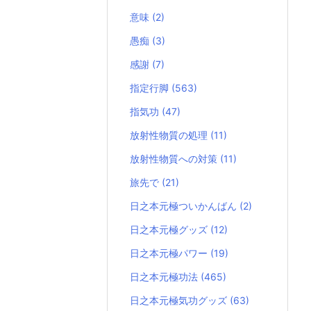
意味
(2)
愚痴
(3)
感謝
(7)
指定行脚
(563)
指気功
(47)
放射性物質の処理
(11)
放射性物質への対策
(11)
旅先で
(21)
日之本元極ついかんばん
(2)
日之本元極グッズ
(12)
日之本元極パワー
(19)
日之本元極功法
(465)
日之本元極気功グッズ
(63)