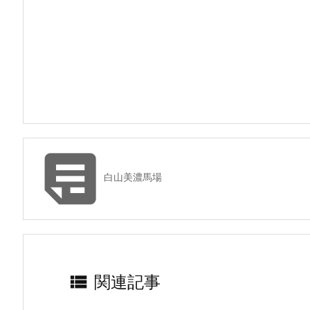

白山美濃馬場

関連記事