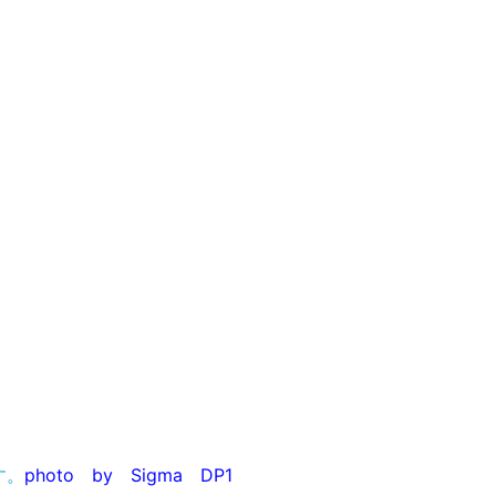
す。
photo by Sigma DP1