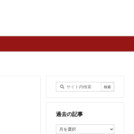
過去の記事
過
去