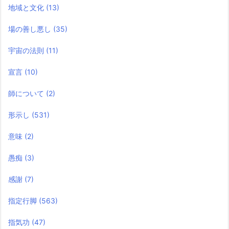
地域と文化
(13)
場の善し悪し
(35)
宇宙の法則
(11)
宣言
(10)
師について
(2)
形示し
(531)
意味
(2)
愚痴
(3)
感謝
(7)
指定行脚
(563)
指気功
(47)