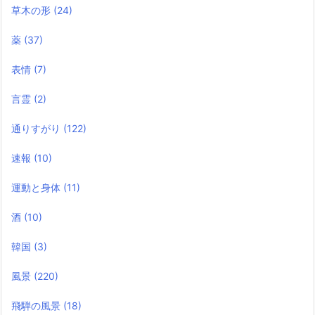
草木の形
(24)
薬
(37)
表情
(7)
言霊
(2)
通りすがり
(122)
速報
(10)
運動と身体
(11)
酒
(10)
韓国
(3)
風景
(220)
飛騨の風景
(18)