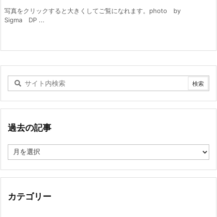
写真をクリックすると大きくしてご覧になれます。photo by
Sigma DP ...
過去の記事
過
去
の
記
事
カテゴリー