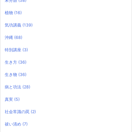
未分類
(58)
植物
(16)
気功講義
(139)
沖縄
(68)
特別講座
(3)
生き方
(36)
生き物
(36)
病と功法
(28)
真実
(5)
社会常識の罠
(2)
祓い清め
(7)