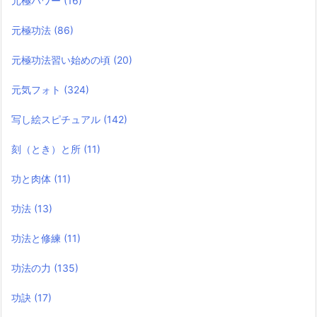
元極パワー
(16)
元極功法
(86)
元極功法習い始めの頃
(20)
元気フォト
(324)
写し絵スピチュアル
(142)
刻（とき）と所
(11)
功と肉体
(11)
功法
(13)
功法と修練
(11)
功法の力
(135)
功訣
(17)