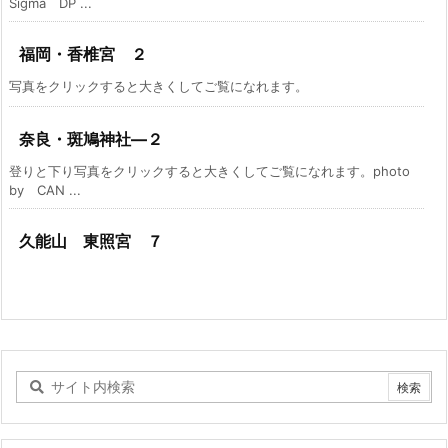
Sigma DP ...
福岡・香椎宮 ２
写真をクリックすると大きくしてご覧になれます。
奈良・斑鳩神社―２
登りと下り写真をクリックすると大きくしてご覧になれます。photo
by CAN ...
久能山 東照宮 ７