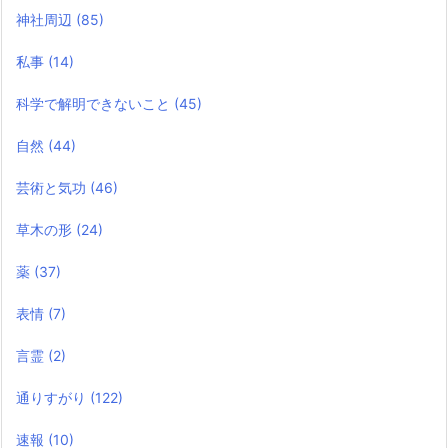
神社周辺
(85)
私事
(14)
科学で解明できないこと
(45)
自然
(44)
芸術と気功
(46)
草木の形
(24)
薬
(37)
表情
(7)
言霊
(2)
通りすがり
(122)
速報
(10)