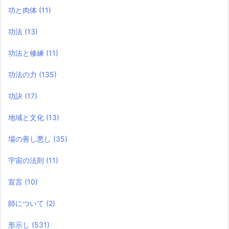
功と肉体
(11)
功法
(13)
功法と修練
(11)
功法の力
(135)
功訣
(17)
地域と文化
(13)
場の善し悪し
(35)
宇宙の法則
(11)
宣言
(10)
師について
(2)
形示し
(531)