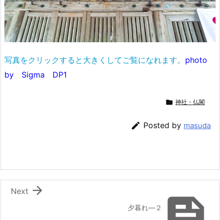
写真をクリックすると大きくしてご覧になれます。
photo
by Sigma DP1

神社・仏閣

Posted by
masuda

Next

夕暮れ―２