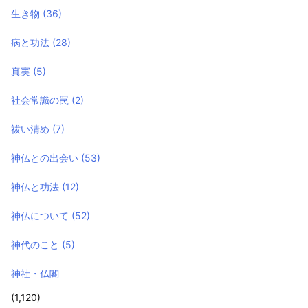
生き物
(36)
病と功法
(28)
真実
(5)
社会常識の罠
(2)
祓い清め
(7)
神仏との出会い
(53)
神仏と功法
(12)
神仏について
(52)
神代のこと
(5)
神社・仏閣
(1,120)