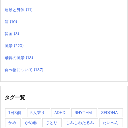
運動と身体
(11)
酒
(10)
韓国
(3)
風景
(220)
飛騨の風景
(18)
食べ物について
(137)
タグ一覧
1日3個
5人乗り
ADHD
RHYTHM
SEDONA
かめ
かめ爺
さとり
しみしわたるみ
たいへん