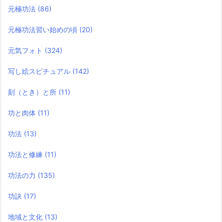
元極功法
(86)
元極功法習い始めの頃
(20)
元気フォト
(324)
写し絵スピチュアル
(142)
刻（とき）と所
(11)
功と肉体
(11)
功法
(13)
功法と修練
(11)
功法の力
(135)
功訣
(17)
地域と文化
(13)