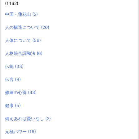
(1,162)
中国・蓮花山
(2)
人の構造について
(20)
人体について
(56)
人格統合調和法
(6)
伝統
(33)
伝言
(9)
修練の心得
(43)
健康
(5)
備えあれば憂いなし
(2)
元極パワー
(16)