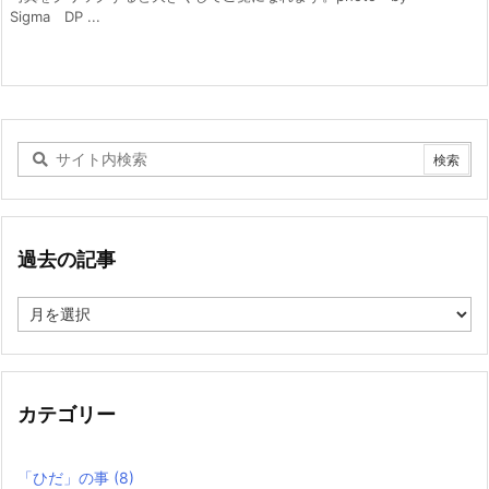
Sigma DP ...
過去の記事
過
去
の
記
事
カテゴリー
「ひだ」の事
(8)