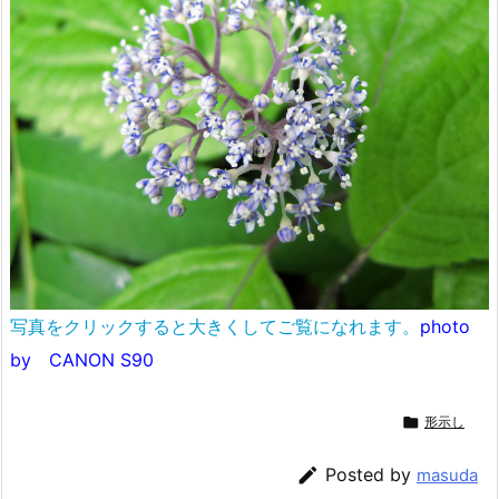
写真をクリックすると大きくしてご覧になれます。
photo
by CANON S90

形示し

Posted by
masuda