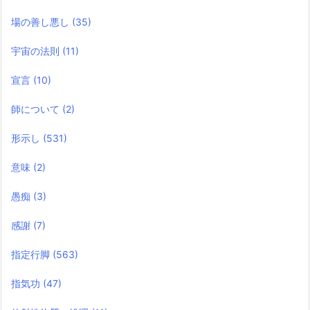
場の善し悪し
(35)
宇宙の法則
(11)
宣言
(10)
師について
(2)
形示し
(531)
意味
(2)
愚痴
(3)
感謝
(7)
指定行脚
(563)
指気功
(47)