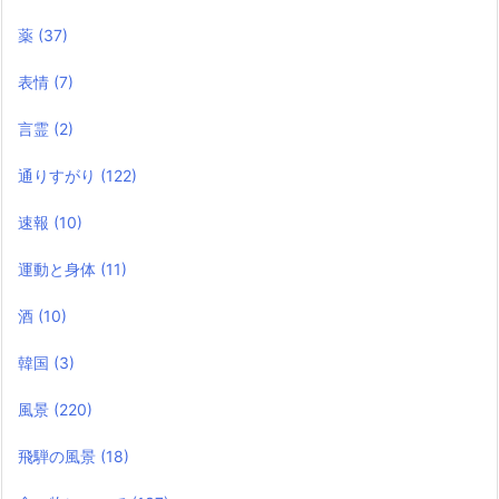
薬
(37)
表情
(7)
言霊
(2)
通りすがり
(122)
速報
(10)
運動と身体
(11)
酒
(10)
韓国
(3)
風景
(220)
飛騨の風景
(18)