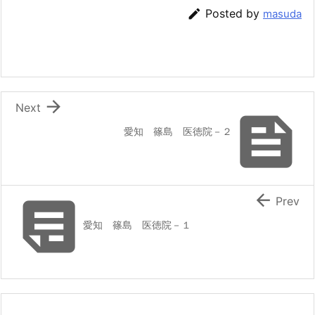

Posted by
masuda

Next

愛知 篠島 医徳院－２


Prev
愛知 篠島 医徳院－１