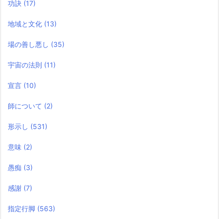
功訣
(17)
地域と文化
(13)
場の善し悪し
(35)
宇宙の法則
(11)
宣言
(10)
師について
(2)
形示し
(531)
意味
(2)
愚痴
(3)
感謝
(7)
指定行脚
(563)