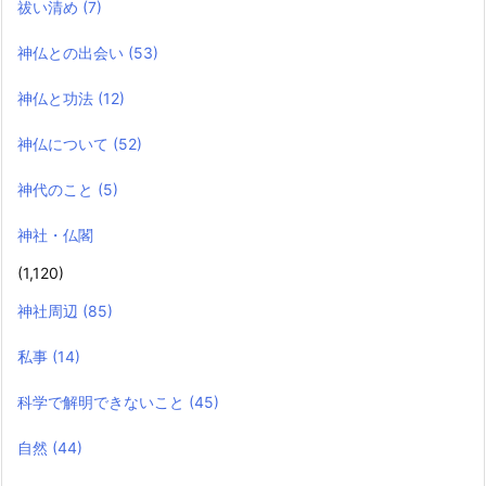
祓い清め
(7)
神仏との出会い
(53)
神仏と功法
(12)
神仏について
(52)
神代のこと
(5)
神社・仏閣
(1,120)
神社周辺
(85)
私事
(14)
科学で解明できないこと
(45)
自然
(44)