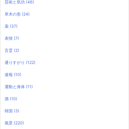
芸術と気功
(46)
草木の形
(24)
薬
(37)
表情
(7)
言霊
(2)
通りすがり
(122)
速報
(10)
運動と身体
(11)
酒
(10)
韓国
(3)
風景
(220)