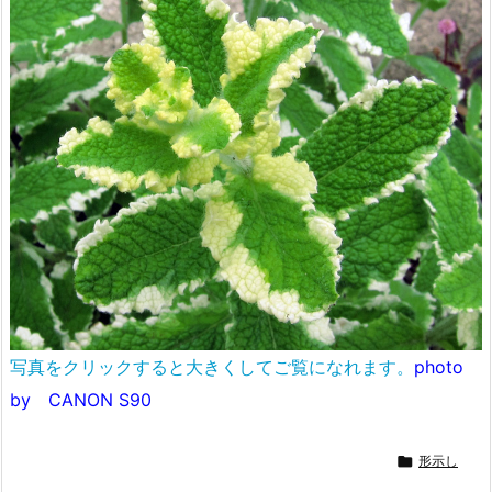
写真をクリックすると大きくしてご覧になれます。
photo
by CANON S90

形示し