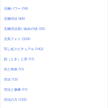
元極パワー
(16)
元極功法
(86)
元極功法習い始めの頃
(20)
元気フォト
(324)
写し絵スピチュアル
(142)
刻（とき）と所
(11)
功と肉体
(11)
功法
(13)
功法と修練
(11)
功法の力
(135)