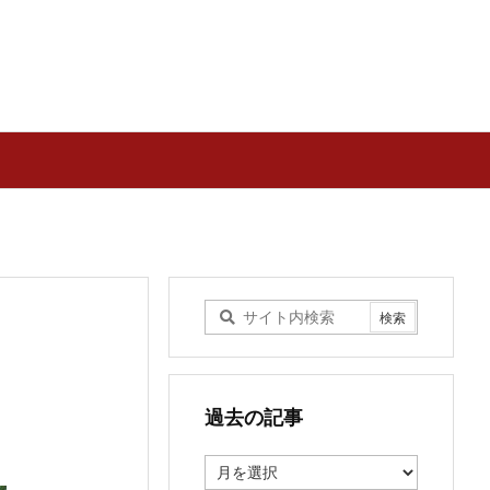
過去の記事
過
去