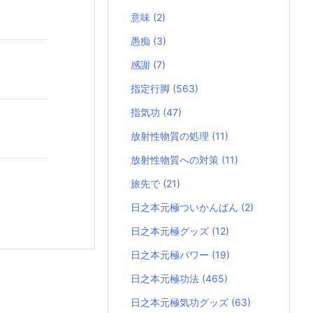
意味
(2)
愚痴
(3)
感謝
(7)
指定行脚
(563)
指気功
(47)
放射性物質の処理
(11)
放射性物質への対策
(11)
旅先で
(21)
日之本元極ついかんばん
(2)
日之本元極グッズ
(12)
日之本元極パワー
(19)
日之本元極功法
(465)
日之本元極気功グッズ
(63)