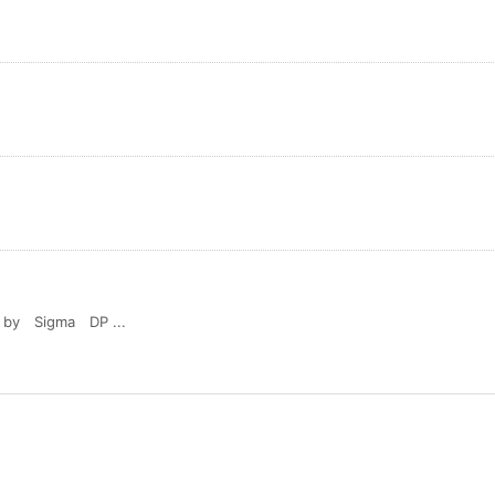
igma DP ...