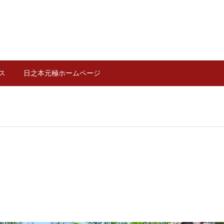
ス
日之本元極ホームページ