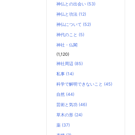
神仏との出会い
(53)
神仏と功法
(12)
神仏について
(52)
神代のこと
(5)
神社・仏閣
(1,120)
神社周辺
(85)
私事
(14)
科学で解明できないこと
(45)
自然
(44)
芸術と気功
(46)
草木の形
(24)
薬
(37)