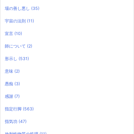
場の善し悪し
(35)
宇宙の法則
(11)
宣言
(10)
師について
(2)
形示し
(531)
意味
(2)
愚痴
(3)
感謝
(7)
指定行脚
(563)
指気功
(47)
放射性物質の処理
(11)