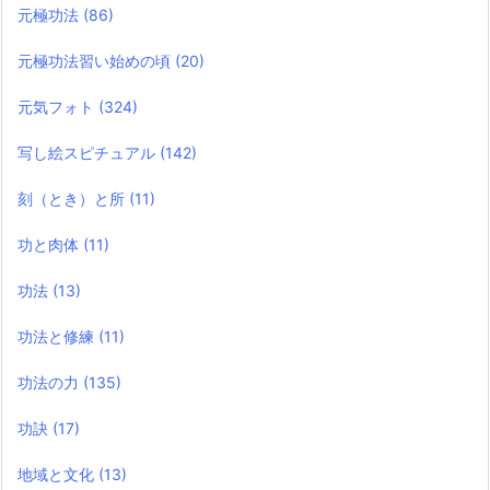
元極功法
(86)
元極功法習い始めの頃
(20)
元気フォト
(324)
写し絵スピチュアル
(142)
刻（とき）と所
(11)
功と肉体
(11)
功法
(13)
功法と修練
(11)
功法の力
(135)
功訣
(17)
地域と文化
(13)