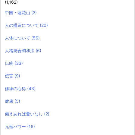
(1,162)
中国・蓮花山
(2)
人の構造について
(20)
人体について
(56)
人格統合調和法
(6)
伝統
(33)
伝言
(9)
修練の心得
(43)
健康
(5)
備えあれば憂いなし
(2)
元極パワー
(16)