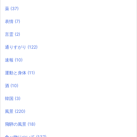
薬
(37)
表情
(7)
言霊
(2)
通りすがり
(122)
速報
(10)
運動と身体
(11)
酒
(10)
韓国
(3)
風景
(220)
飛騨の風景
(18)
食べ物について
(137)