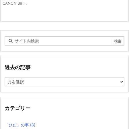
CANON S9 ...
過去の記事
過
去
の
記
事
カテゴリー
「ひだ」の事
(8)