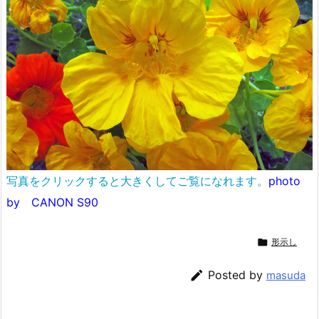
写真をクリックすると大きくしてご覧になれます。
photo
by CANON S90

形示し

Posted by
masuda