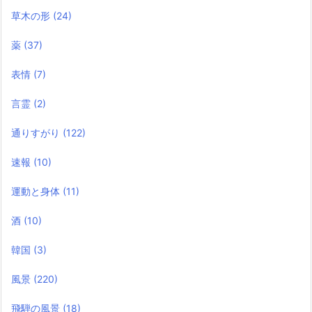
草木の形
(24)
薬
(37)
表情
(7)
言霊
(2)
通りすがり
(122)
速報
(10)
運動と身体
(11)
酒
(10)
韓国
(3)
風景
(220)
飛騨の風景
(18)