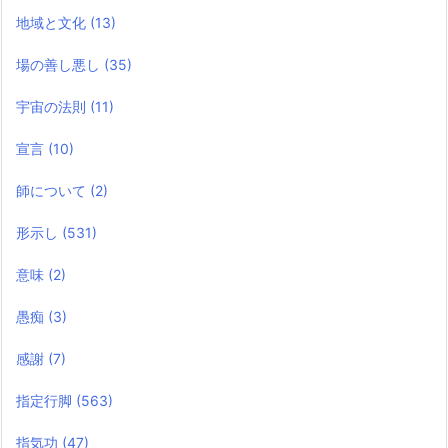
地域と文化
(13)
場の善し悪し
(35)
宇宙の法則
(11)
宣言
(10)
師について
(2)
形示し
(531)
意味
(2)
愚痴
(3)
感謝
(7)
指定行脚
(563)
指気功
(47)