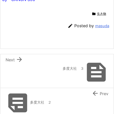

生き物

Posted by
masuda

Next

多度大社 ３


Prev
多度大社 ２