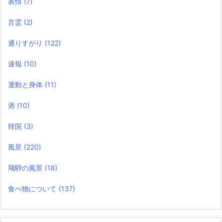
表情
(7)
言霊
(2)
通りすがり
(122)
速報
(10)
運動と身体
(11)
酒
(10)
韓国
(3)
風景
(220)
飛騨の風景
(18)
食べ物について
(137)