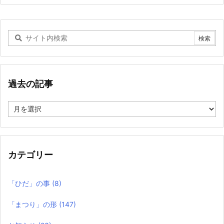
過去の記事
過
去
の
記
事
カテゴリー
「ひだ」の事
(8)
「まつり」の形
(147)