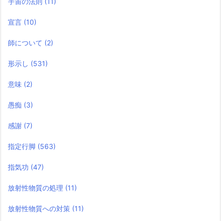
宇宙の法則
(11)
宣言
(10)
師について
(2)
形示し
(531)
意味
(2)
愚痴
(3)
感謝
(7)
指定行脚
(563)
指気功
(47)
放射性物質の処理
(11)
放射性物質への対策
(11)