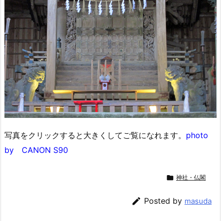
写真をクリックすると大きくしてご覧になれます。
photo
by CANON S90

神社・仏閣

Posted by
masuda