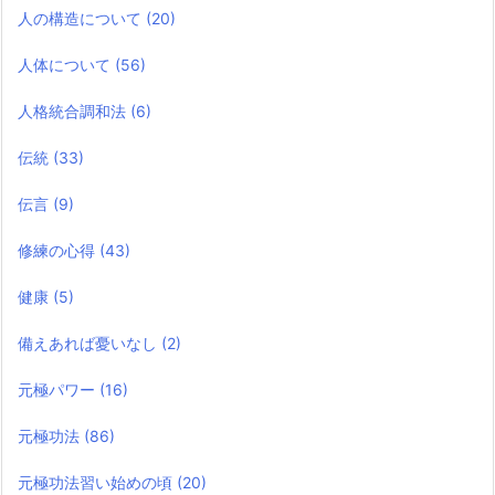
人の構造について
(20)
人体について
(56)
人格統合調和法
(6)
伝統
(33)
伝言
(9)
修練の心得
(43)
健康
(5)
備えあれば憂いなし
(2)
元極パワー
(16)
元極功法
(86)
元極功法習い始めの頃
(20)