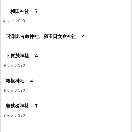
十和田神社 ７
キャノンS90
国津比古命神社、櫛玉日女命神社 ４
下賀茂神社 ４
キャノンS90
箱根神社 ４
キャノンS90
若狭姫神社 ７
キャノンS90