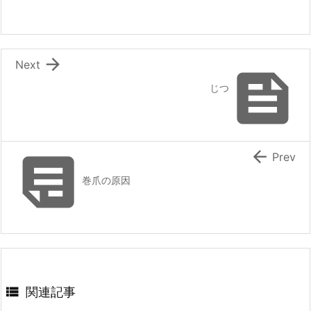

Next

じつ


Prev
巻爪の原因

関連記事