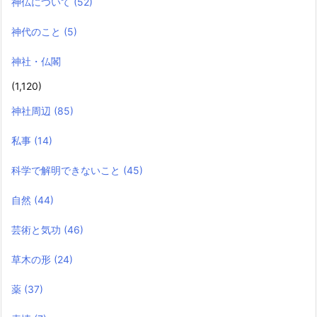
神仏について
(52)
神代のこと
(5)
神社・仏閣
(1,120)
神社周辺
(85)
私事
(14)
科学で解明できないこと
(45)
自然
(44)
芸術と気功
(46)
草木の形
(24)
薬
(37)