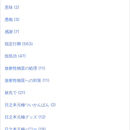
意味
(2)
愚痴
(3)
感謝
(7)
指定行脚
(563)
指気功
(47)
放射性物質の処理
(11)
放射性物質への対策
(11)
旅先で
(21)
日之本元極ついかんばん
(2)
日之本元極グッズ
(12)
日之本元極パワー
(19)