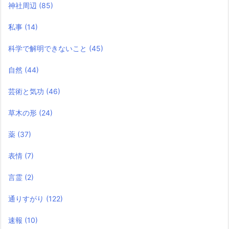
神社周辺
(85)
私事
(14)
科学で解明できないこと
(45)
自然
(44)
芸術と気功
(46)
草木の形
(24)
薬
(37)
表情
(7)
言霊
(2)
通りすがり
(122)
速報
(10)