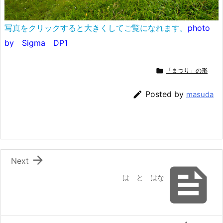
写真をクリックすると大きくしてご覧になれます。
photo
by Sigma DP1

「まつり」の形

Posted by
masuda

Next

は と はな