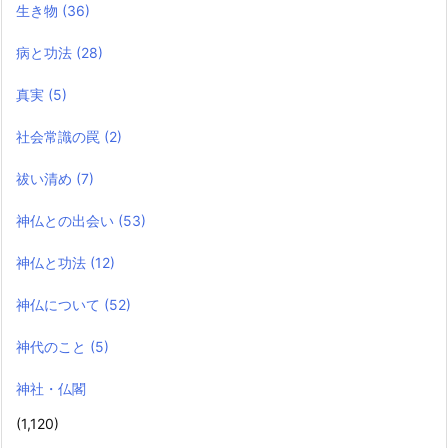
生き物
(36)
病と功法
(28)
真実
(5)
社会常識の罠
(2)
祓い清め
(7)
神仏との出会い
(53)
神仏と功法
(12)
神仏について
(52)
神代のこと
(5)
神社・仏閣
(1,120)