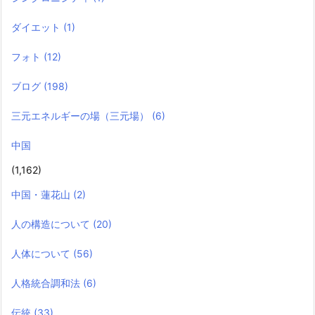
ダイエット
(1)
フォト
(12)
ブログ
(198)
三元エネルギーの場（三元場）
(6)
中国
(1,162)
中国・蓮花山
(2)
人の構造について
(20)
人体について
(56)
人格統合調和法
(6)
伝統
(33)