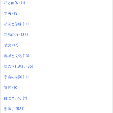
功と肉体
(11)
功法
(13)
功法と修練
(11)
功法の力
(135)
功訣
(17)
地域と文化
(13)
場の善し悪し
(35)
宇宙の法則
(11)
宣言
(10)
師について
(2)
形示し
(531)