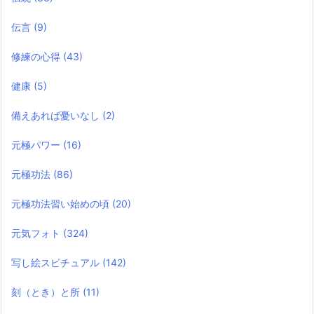
伝言
(9)
修練の心得
(43)
健康
(5)
備えあれば憂いなし
(2)
元極パワー
(16)
元極功法
(86)
元極功法習い始めの頃
(20)
元気フォト
(324)
写し絵スピチュアル
(142)
刻（とき）と所
(11)