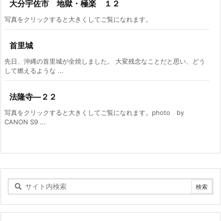
大分宇佐市 地獄・極楽 １２
写真をクリックすると大きくしてご覧になれます。
首里城
先日、沖縄の首里城が全焼しました。 大変残念なことだと思い、どう
して燃えるような ...
法隆寺―２２
写真をクリックすると大きくしてご覧になれます。photo by
CANON S9 ...