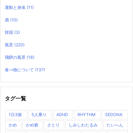
運動と身体
(11)
酒
(10)
韓国
(3)
風景
(220)
飛騨の風景
(18)
食べ物について
(137)
タグ一覧
1日3個
5人乗り
ADHD
RHYTHM
SEDONA
かめ
かめ爺
さとり
しみしわたるみ
たいへん