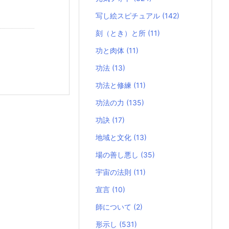
写し絵スピチュアル
(142)
刻（とき）と所
(11)
功と肉体
(11)
功法
(13)
功法と修練
(11)
功法の力
(135)
功訣
(17)
地域と文化
(13)
場の善し悪し
(35)
宇宙の法則
(11)
宣言
(10)
師について
(2)
形示し
(531)