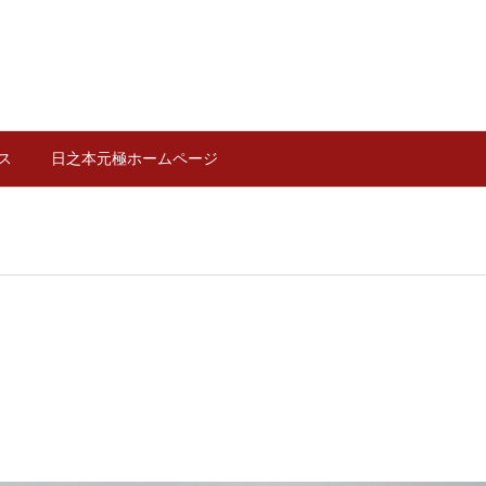
ス
日之本元極ホームページ