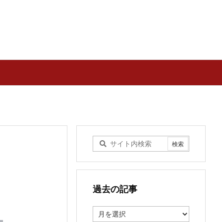
過去の記事
過
去