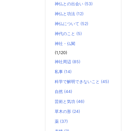
神仏との出会い
(53)
神仏と功法
(12)
神仏について
(52)
神代のこと
(5)
神社・仏閣
(1,120)
神社周辺
(85)
私事
(14)
科学で解明できないこと
(45)
自然
(44)
芸術と気功
(46)
草木の形
(24)
薬
(37)