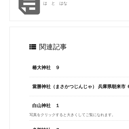

は と はな

関連記事
椿大神社 ９
當勝神社（まさかつじんじゃ） 兵庫県朝来市 
白山神社 １
写真をクリックすると大きくしてご覧になれます。