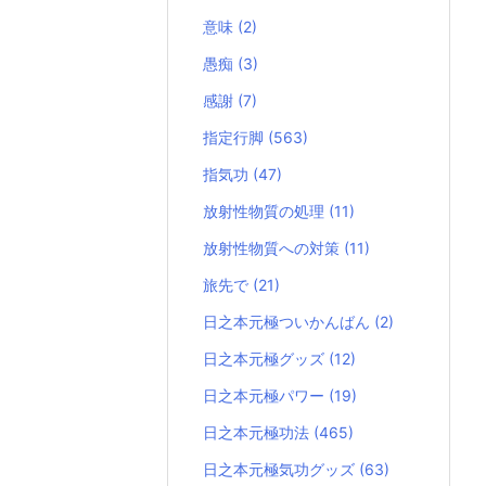
意味
(2)
愚痴
(3)
感謝
(7)
指定行脚
(563)
指気功
(47)
放射性物質の処理
(11)
放射性物質への対策
(11)
旅先で
(21)
日之本元極ついかんばん
(2)
日之本元極グッズ
(12)
日之本元極パワー
(19)
日之本元極功法
(465)
日之本元極気功グッズ
(63)