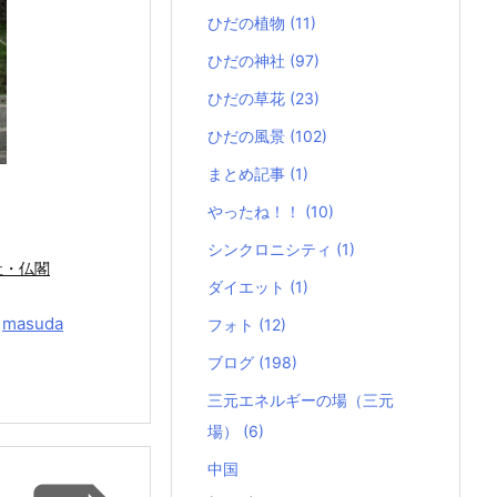
ひだの植物
(11)
ひだの神社
(97)
ひだの草花
(23)
ひだの風景
(102)
まとめ記事
(1)
やったね！！
(10)
シンクロニシティ
(1)
社・仏閣
ダイエット
(1)
y
masuda
フォト
(12)
ブログ
(198)
三元エネルギーの場（三元
場）
(6)
中国