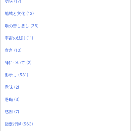
功訣
(17)
地域と文化
(13)
場の善し悪し
(35)
宇宙の法則
(11)
宣言
(10)
師について
(2)
形示し
(531)
意味
(2)
愚痴
(3)
感謝
(7)
指定行脚
(563)