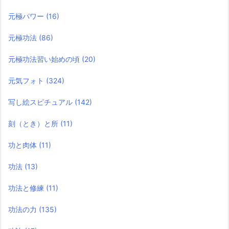
元極パワー
(16)
元極功法
(86)
元極功法習い始めの頃
(20)
元気フォト
(324)
写し絵スピチュアル
(142)
刻（とき）と所
(11)
功と肉体
(11)
功法
(13)
功法と修練
(11)
功法の力
(135)