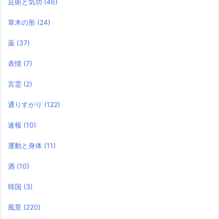
芸術と気功
(46)
草木の形
(24)
薬
(37)
表情
(7)
言霊
(2)
通りすがり
(122)
速報
(10)
運動と身体
(11)
酒
(10)
韓国
(3)
風景
(220)