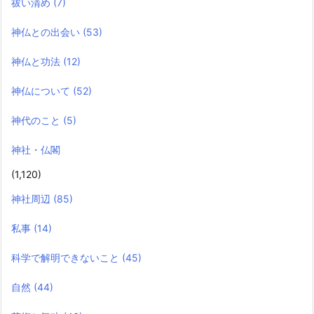
祓い清め
(7)
神仏との出会い
(53)
神仏と功法
(12)
神仏について
(52)
神代のこと
(5)
神社・仏閣
(1,120)
神社周辺
(85)
私事
(14)
科学で解明できないこと
(45)
自然
(44)