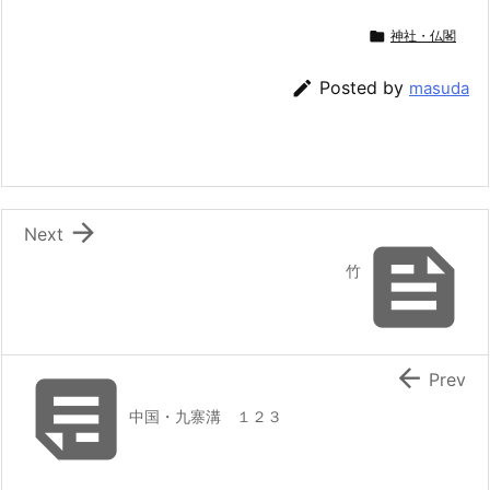

神社・仏閣

Posted by
masuda

Next

竹


Prev
中国・九寨溝 １２３