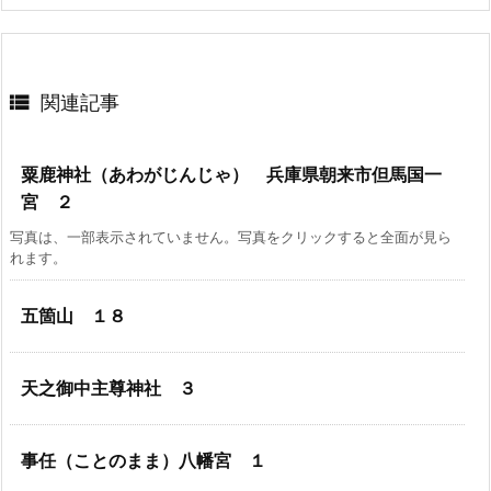

関連記事
粟鹿神社（あわがじんじゃ） 兵庫県朝来市但馬国一
宮 ２
写真は、一部表示されていません。写真をクリックすると全面が見ら
れます。
五箇山 １８
天之御中主尊神社 ３
事任（ことのまま）八幡宮 １