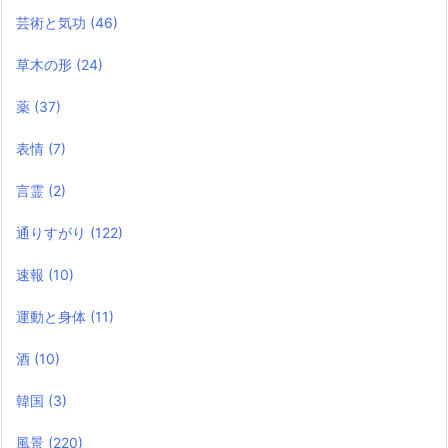
芸術と気功
(46)
草木の形
(24)
薬
(37)
表情
(7)
言霊
(2)
通りすがり
(122)
速報
(10)
運動と身体
(11)
酒
(10)
韓国
(3)
風景
(220)