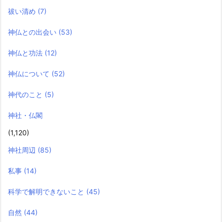
祓い清め
(7)
神仏との出会い
(53)
神仏と功法
(12)
神仏について
(52)
神代のこと
(5)
神社・仏閣
(1,120)
神社周辺
(85)
私事
(14)
科学で解明できないこと
(45)
自然
(44)