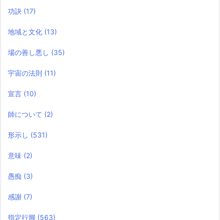
功訣
(17)
地域と文化
(13)
場の善し悪し
(35)
宇宙の法則
(11)
宣言
(10)
師について
(2)
形示し
(531)
意味
(2)
愚痴
(3)
感謝
(7)
指定行脚
(563)