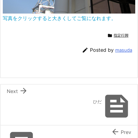
写真をクリックすると大きくしてご覧になれます。

指定行脚

Posted by
masuda

Next

ひだ

Prev