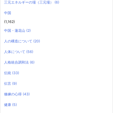
三元エネルギーの場（三元場）
(6)
中国
(1,162)
中国・蓮花山
(2)
人の構造について
(20)
人体について
(56)
人格統合調和法
(6)
伝統
(33)
伝言
(9)
修練の心得
(43)
健康
(5)