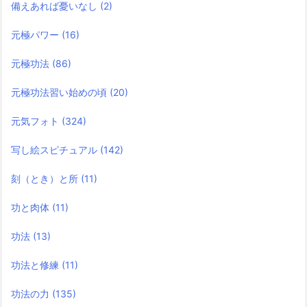
備えあれば憂いなし
(2)
元極パワー
(16)
元極功法
(86)
元極功法習い始めの頃
(20)
元気フォト
(324)
写し絵スピチュアル
(142)
刻（とき）と所
(11)
功と肉体
(11)
功法
(13)
功法と修練
(11)
功法の力
(135)