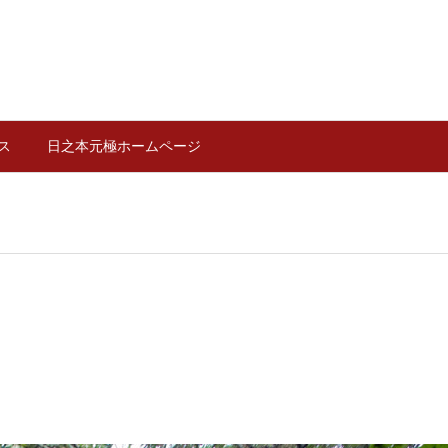
ス
日之本元極ホームページ