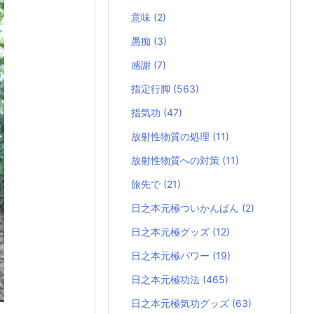
意味
(2)
愚痴
(3)
感謝
(7)
指定行脚
(563)
指気功
(47)
放射性物質の処理
(11)
放射性物質への対策
(11)
旅先で
(21)
日之本元極ついかんばん
(2)
日之本元極グッズ
(12)
日之本元極パワー
(19)
日之本元極功法
(465)
日之本元極気功グッズ
(63)