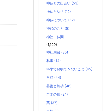
神仏との出会い
(53)
神仏と功法
(12)
神仏について
(52)
神代のこと
(5)
神社・仏閣
(1,120)
神社周辺
(85)
私事
(14)
科学で解明できないこと
(45)
自然
(44)
芸術と気功
(46)
草木の形
(24)
薬
(37)