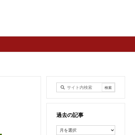
過去の記事
過
去