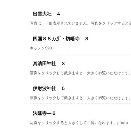
出雲大社 ４
写真は、一部表示されていません。写真をクリックすると
四国８８カ所・切幡寺 ３
キャノンS90
真清田神社 ３
画像をクリックして戴きますと、大きく御覧いただけます
伊射波神社 ５
画像をクリックして戴きますと、大きく御覧いただけます
法隆寺―６
写真をクリックすると大きくしてご覧になれます。photo by C