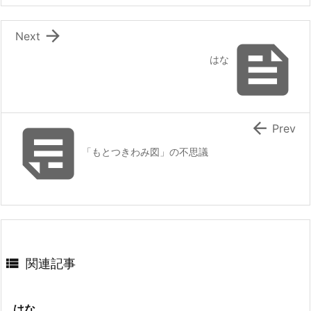

Next

はな


Prev
「もとつきわみ図」の不思議

関連記事
はな