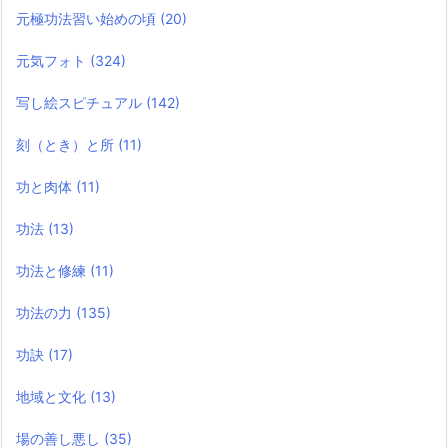
元極功法習い始めの頃
(20)
元気フォト
(324)
写し絵スピチュアル
(142)
刻（とき）と所
(11)
功と肉体
(11)
功法
(13)
功法と修練
(11)
功法の力
(135)
功訣
(17)
地域と文化
(13)
場の善し悪し
(35)