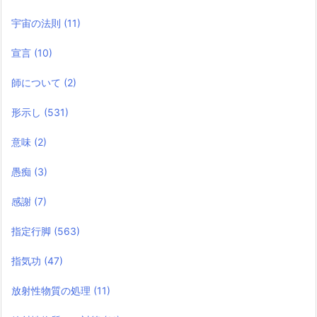
宇宙の法則
(11)
宣言
(10)
師について
(2)
形示し
(531)
意味
(2)
愚痴
(3)
感謝
(7)
指定行脚
(563)
指気功
(47)
放射性物質の処理
(11)