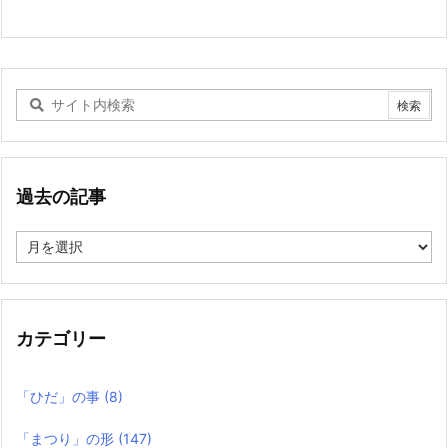
過去の記事
過
去
の
記
事
カテゴリー
「ひだ」の事
(8)
「まつり」の形
(147)