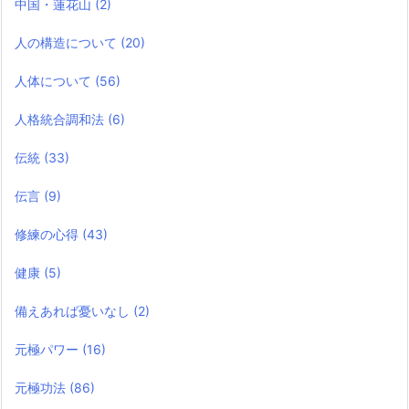
中国・蓮花山
(2)
人の構造について
(20)
人体について
(56)
人格統合調和法
(6)
伝統
(33)
伝言
(9)
修練の心得
(43)
健康
(5)
備えあれば憂いなし
(2)
元極パワー
(16)
元極功法
(86)