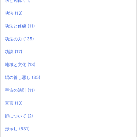
功と肉体
(11)
功法
(13)
功法と修練
(11)
功法の力
(135)
功訣
(17)
地域と文化
(13)
場の善し悪し
(35)
宇宙の法則
(11)
宣言
(10)
師について
(2)
形示し
(531)