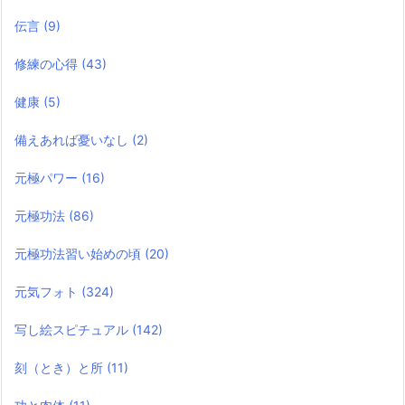
伝言
(9)
修練の心得
(43)
健康
(5)
備えあれば憂いなし
(2)
元極パワー
(16)
元極功法
(86)
元極功法習い始めの頃
(20)
元気フォト
(324)
写し絵スピチュアル
(142)
刻（とき）と所
(11)