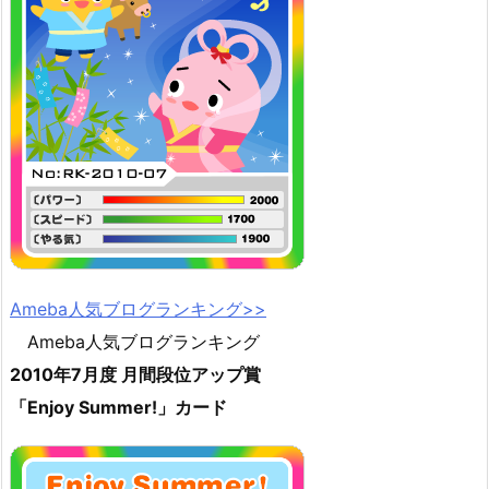
Ameba人気ブログランキング>>
Ameba人気ブログランキング
2010年7月度 月間段位アップ賞
「Enjoy Summer!」カード