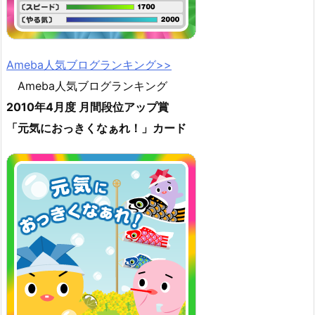
Ameba人気ブログランキング>>
Ameba人気ブログランキング
2010年4月度 月間段位アップ賞
「元気におっきくなぁれ！」カード