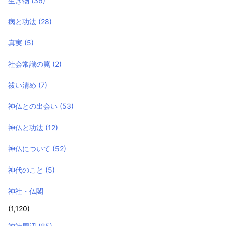
生き物
(36)
病と功法
(28)
真実
(5)
社会常識の罠
(2)
祓い清め
(7)
神仏との出会い
(53)
神仏と功法
(12)
神仏について
(52)
神代のこと
(5)
神社・仏閣
(1,120)