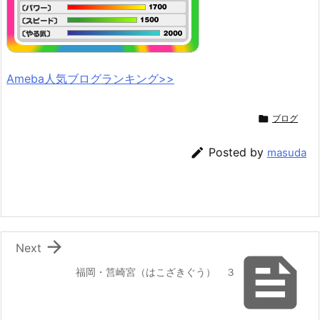
Ameba人気ブログランキング>>

ブログ

Posted by
masuda

Next

福岡・筥崎宮（はこざきぐう） ３