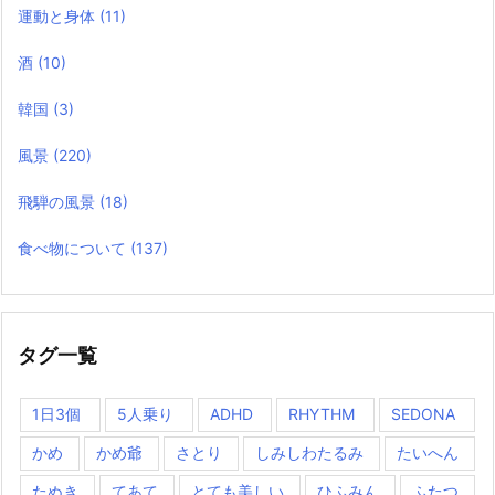
運動と身体
(11)
酒
(10)
韓国
(3)
風景
(220)
飛騨の風景
(18)
食べ物について
(137)
タグ一覧
1日3個
5人乗り
ADHD
RHYTHM
SEDONA
かめ
かめ爺
さとり
しみしわたるみ
たいへん
たぬき
てあて
とても美しい
ひふみん
ふたつ