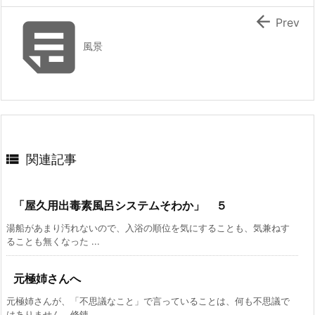


Prev
風景

関連記事
「屋久用出毒素風呂システムそわか」 ５
湯船があまり汚れないので、入浴の順位を気にすることも、気兼ねす
ることも無くなった ...
元極姉さんへ
元極姉さんが、「不思議なこと」で言っていることは、何も不思議で
はありません。修錬 ...