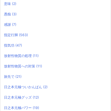
意味
(2)
愚痴
(3)
感謝
(7)
指定行脚
(563)
指気功
(47)
放射性物質の処理
(11)
放射性物質への対策
(11)
旅先で
(21)
日之本元極ついかんばん
(2)
日之本元極グッズ
(12)
日之本元極パワー
(19)