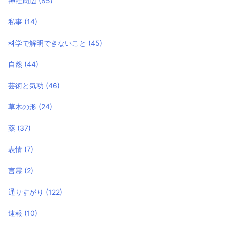
神社周辺
(85)
私事
(14)
科学で解明できないこと
(45)
自然
(44)
芸術と気功
(46)
草木の形
(24)
薬
(37)
表情
(7)
言霊
(2)
通りすがり
(122)
速報
(10)