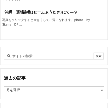
沖縄 斎場御嶽(せーふぁうたき)にて―９
写真をクリックすると大きくしてご覧になれます。photo by
Sigma DP ...
過去の記事
過
去
の
記
事