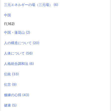
三元エネルギーの場（三元場）
(6)
中国
(1,162)
中国・蓮花山
(2)
人の構造について
(20)
人体について
(56)
人格統合調和法
(6)
伝統
(33)
伝言
(9)
修練の心得
(43)
健康
(5)