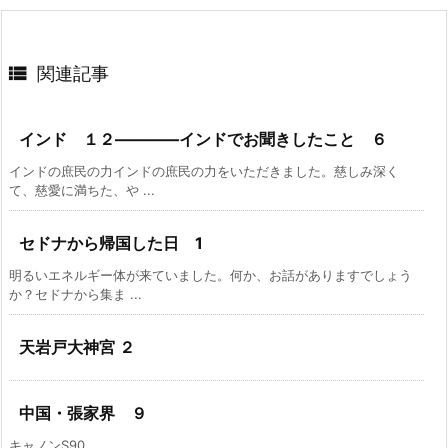

関連記事
インド １２――――インドでお聞きしたこと ６
インドの庶民の力インドの庶民の力をいただきました。慈しみ深く
て、慈愛に満ちた、や ...
セドナから帰国した日 1
明るいエネルギー体が来ていました。何か、お話がありますでしょう
か？セドナから集ま ...
天岩戸大神宮 ２
中国・張家界 ９
キャノンS90