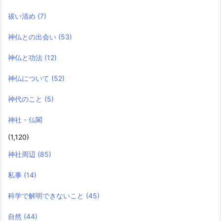
祓い清め
(7)
神仏との出会い
(53)
神仏と功法
(12)
神仏について
(52)
神代のこと
(5)
神社・仏閣
(1,120)
神社周辺
(85)
私事
(14)
科学で解明できないこと
(45)
自然
(44)