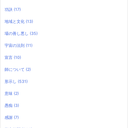
功訣
(17)
地域と文化
(13)
場の善し悪し
(35)
宇宙の法則
(11)
宣言
(10)
師について
(2)
形示し
(531)
意味
(2)
愚痴
(3)
感謝
(7)