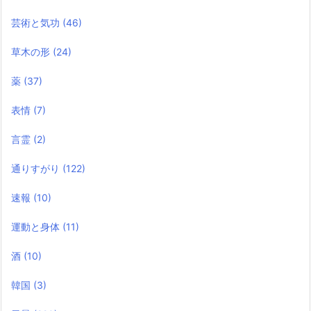
芸術と気功
(46)
草木の形
(24)
薬
(37)
表情
(7)
言霊
(2)
通りすがり
(122)
速報
(10)
運動と身体
(11)
酒
(10)
韓国
(3)