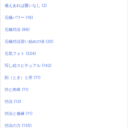
備えあれば憂いなし
(2)
元極パワー
(16)
元極功法
(86)
元極功法習い始めの頃
(20)
元気フォト
(324)
写し絵スピチュアル
(142)
刻（とき）と所
(11)
功と肉体
(11)
功法
(13)
功法と修練
(11)
功法の力
(135)