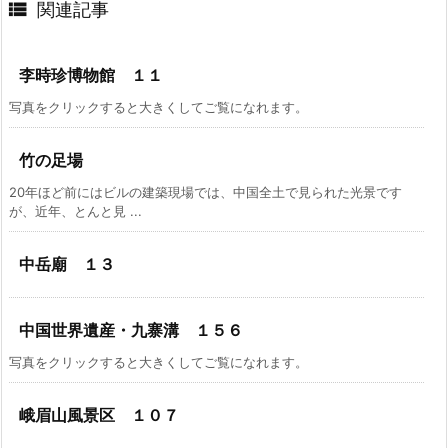

関連記事
李時珍博物館 １１
写真をクリックすると大きくしてご覧になれます。
竹の足場
20年ほど前にはビルの建築現場では、中国全土で見られた光景です
が、近年、とんと見 ...
中岳廟 １３
中国世界遺産・九寨溝 １５６
写真をクリックすると大きくしてご覧になれます。
峨眉山風景区 １０７