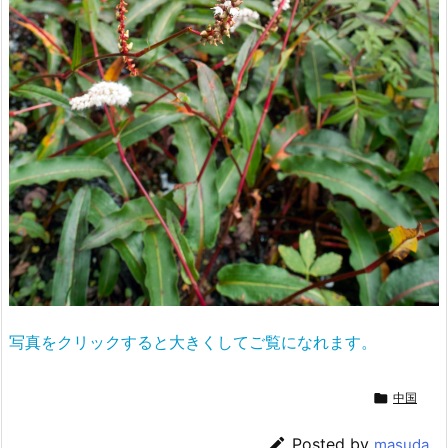
写真をクリックすると大きくしてご覧になれます。

中国

Posted by
masuda