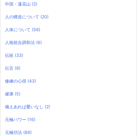
中国・蓮花山
(2)
人の構造について
(20)
人体について
(56)
人格統合調和法
(6)
伝統
(33)
伝言
(9)
修練の心得
(43)
健康
(5)
備えあれば憂いなし
(2)
元極パワー
(16)
元極功法
(86)