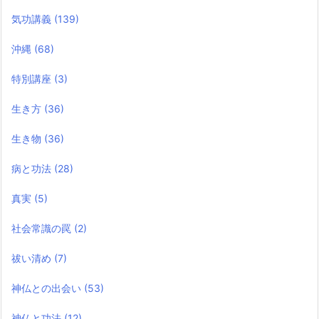
気功講義
(139)
沖縄
(68)
特別講座
(3)
生き方
(36)
生き物
(36)
病と功法
(28)
真実
(5)
社会常識の罠
(2)
祓い清め
(7)
神仏との出会い
(53)
神仏と功法
(12)