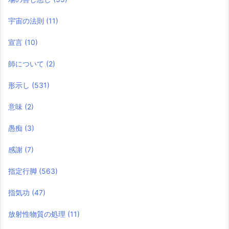
宇宙の法則
(11)
宣言
(10)
師について
(2)
形示し
(531)
意味
(2)
愚痴
(3)
感謝
(7)
指定行脚
(563)
指気功
(47)
放射性物質の処理
(11)