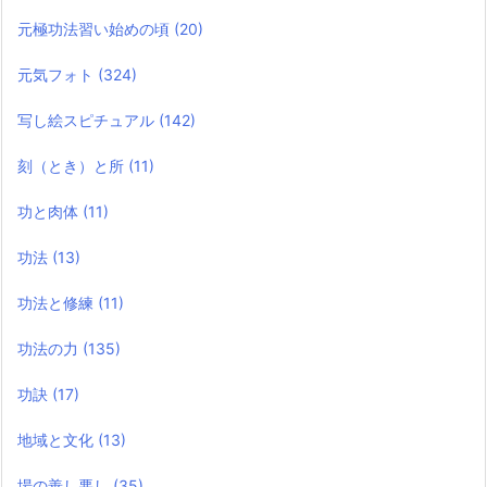
元極功法習い始めの頃
(20)
元気フォト
(324)
写し絵スピチュアル
(142)
刻（とき）と所
(11)
功と肉体
(11)
功法
(13)
功法と修練
(11)
功法の力
(135)
功訣
(17)
地域と文化
(13)
場の善し悪し
(35)