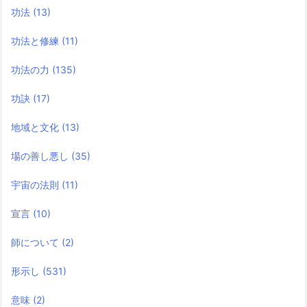
功法
(13)
功法と修練
(11)
功法の力
(135)
功訣
(17)
地域と文化
(13)
場の善し悪し
(35)
宇宙の法則
(11)
宣言
(10)
師について
(2)
形示し
(531)
意味
(2)