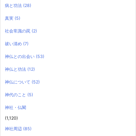
病と功法
(28)
真実
(5)
社会常識の罠
(2)
祓い清め
(7)
神仏との出会い
(53)
神仏と功法
(12)
神仏について
(52)
神代のこと
(5)
神社・仏閣
(1,120)
神社周辺
(85)