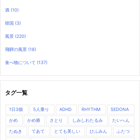
酒
(10)
韓国
(3)
風景
(220)
飛騨の風景
(18)
食べ物について
(137)
タグ一覧
1日3個
5人乗り
ADHD
RHYTHM
SEDONA
かめ
かめ爺
さとり
しみしわたるみ
たいへん
たぬき
てあて
とても美しい
ひふみん
ふたつ