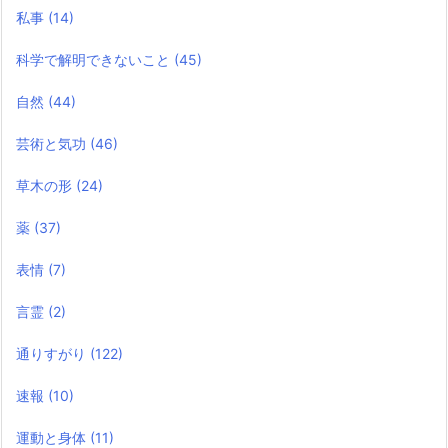
私事
(14)
科学で解明できないこと
(45)
自然
(44)
芸術と気功
(46)
草木の形
(24)
薬
(37)
表情
(7)
言霊
(2)
通りすがり
(122)
速報
(10)
運動と身体
(11)