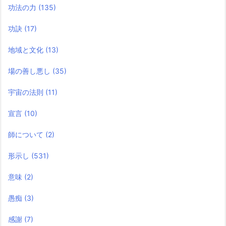
功法の力
(135)
功訣
(17)
地域と文化
(13)
場の善し悪し
(35)
宇宙の法則
(11)
宣言
(10)
師について
(2)
形示し
(531)
意味
(2)
愚痴
(3)
感謝
(7)