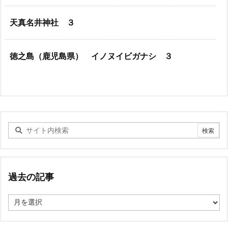
天真名井神社 ３
徳之島（鹿児島県） イノヌイビガナシ ３
過去の記事
過
去
の
記