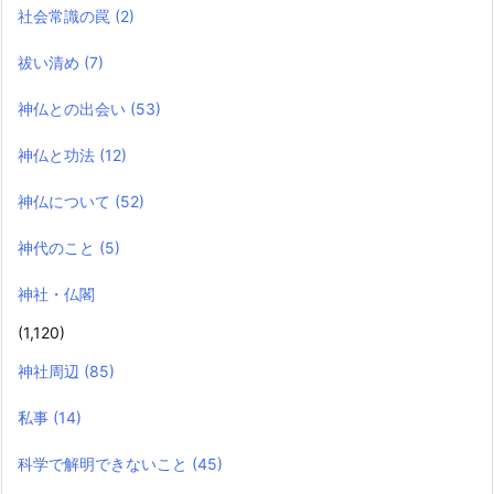
社会常識の罠
(2)
祓い清め
(7)
神仏との出会い
(53)
神仏と功法
(12)
神仏について
(52)
神代のこと
(5)
神社・仏閣
(1,120)
神社周辺
(85)
私事
(14)
科学で解明できないこと
(45)