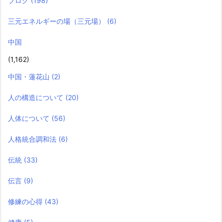
ブログ
(198)
三元エネルギーの場（三元場）
(6)
中国
(1,162)
中国・蓮花山
(2)
人の構造について
(20)
人体について
(56)
人格統合調和法
(6)
伝統
(33)
伝言
(9)
修練の心得
(43)