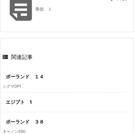

養徳 １

関連記事
ポーランド １４
シグマDP1
エジプト 1
ポーランド ３８
キャノンS90