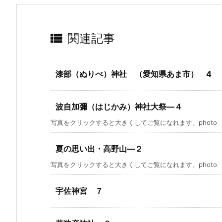

関連記事
漆部（ぬりべ）神社 （愛知県あま市） 4
波自加彌（はじかみ）神社大祭―４
写真をクリックすると大きくしてご覧になれます。photo by C
夏の思い出・高野山―２
写真をクリックすると大きくしてご覧になれます。photo by S
宇佐神宮 ７