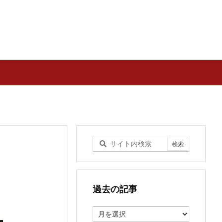
過去の記事
過
去