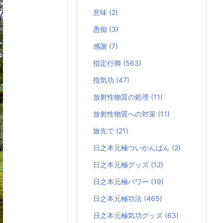
意味
(2)
愚痴
(3)
感謝
(7)
指定行脚
(563)
指気功
(47)
放射性物質の処理
(11)
放射性物質への対策
(11)
旅先で
(21)
日之本元極ついかんばん
(2)
日之本元極グッズ
(12)
日之本元極パワー
(19)
日之本元極功法
(465)
日之本元極気功グッズ
(63)