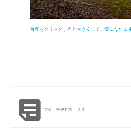
写真をクリックすると大きくしてご覧になれま

大分・宇佐神宮 ２２