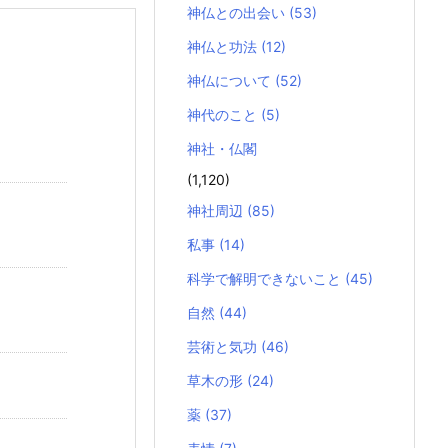
神仏との出会い
(53)
神仏と功法
(12)
神仏について
(52)
神代のこと
(5)
神社・仏閣
(1,120)
神社周辺
(85)
私事
(14)
科学で解明できないこと
(45)
自然
(44)
芸術と気功
(46)
草木の形
(24)
薬
(37)