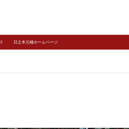
ス
日之本元極ホームページ