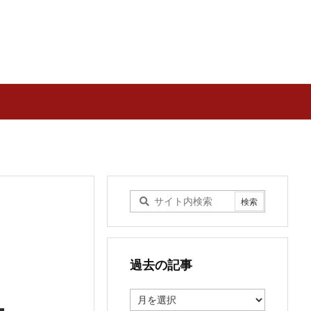
過去の記事
過
去