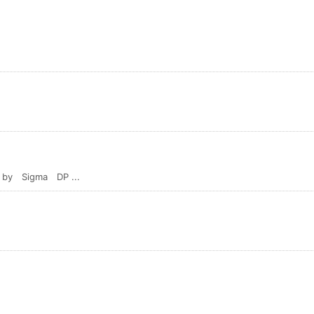
igma DP ...