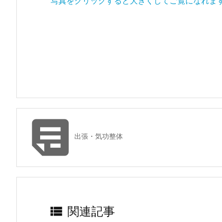
写真をクリックすると大きくしてご覧になれま

出張・気功整体

関連記事