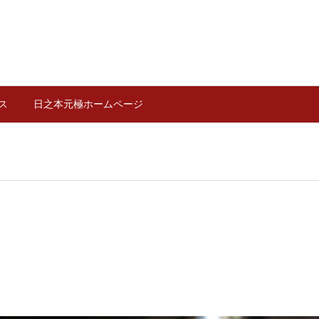
ス
日之本元極ホームページ