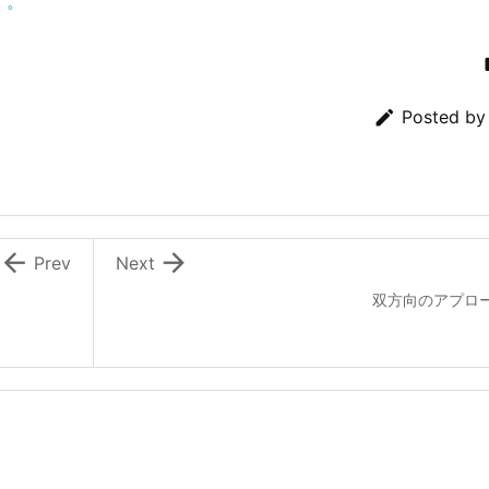
す。

Posted b


Prev
Next
双方向のアプロ