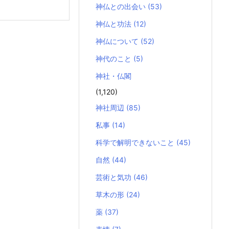
神仏との出会い
(53)
神仏と功法
(12)
神仏について
(52)
神代のこと
(5)
神社・仏閣
(1,120)
神社周辺
(85)
私事
(14)
科学で解明できないこと
(45)
自然
(44)
芸術と気功
(46)
草木の形
(24)
薬
(37)