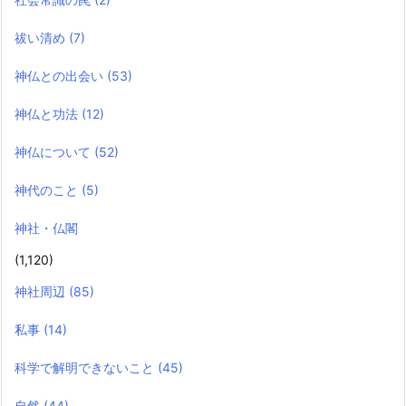
祓い清め
(7)
神仏との出会い
(53)
神仏と功法
(12)
神仏について
(52)
神代のこと
(5)
神社・仏閣
(1,120)
神社周辺
(85)
私事
(14)
科学で解明できないこと
(45)
自然
(44)