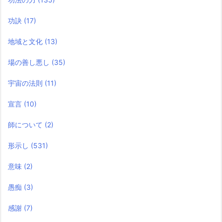
功訣
(17)
地域と文化
(13)
場の善し悪し
(35)
宇宙の法則
(11)
宣言
(10)
師について
(2)
形示し
(531)
意味
(2)
愚痴
(3)
感謝
(7)