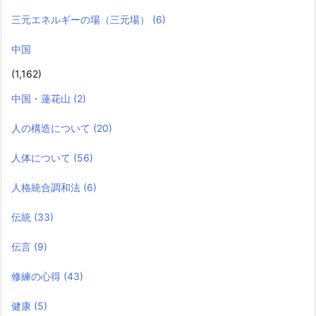
三元エネルギーの場（三元場）
(6)
中国
(1,162)
中国・蓮花山
(2)
人の構造について
(20)
人体について
(56)
人格統合調和法
(6)
伝統
(33)
伝言
(9)
修練の心得
(43)
健康
(5)