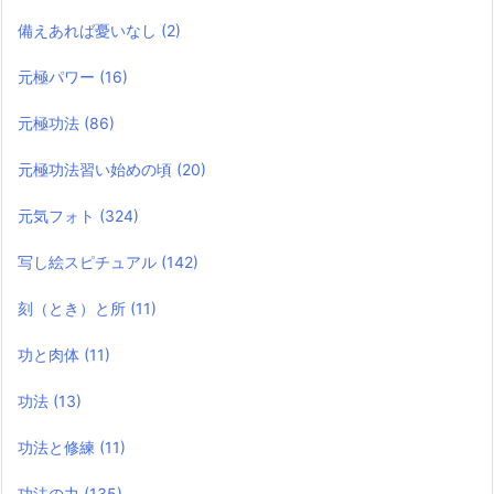
備えあれば憂いなし
(2)
元極パワー
(16)
元極功法
(86)
元極功法習い始めの頃
(20)
元気フォト
(324)
写し絵スピチュアル
(142)
刻（とき）と所
(11)
功と肉体
(11)
功法
(13)
功法と修練
(11)
功法の力
(135)