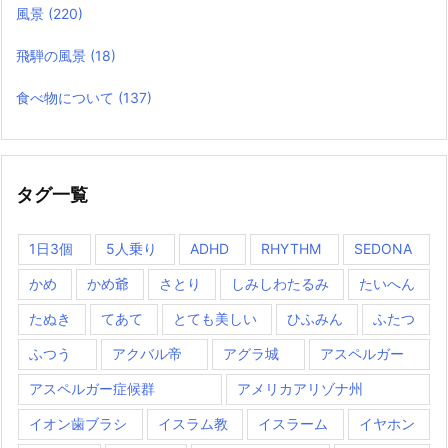
風景
(220)
飛騨の風景
(18)
食べ物について
(137)
タグ一覧
1日3個
5人乗り
ADHD
RHYTHM
SEDONA
かめ
かめ爺
さとり
しみしわたるみ
たいへん
たぬき
てあて
とても美しい
ひふみん
ふたつ
ふつう
アクバル帝
アグラ城
アスペルガー
アスペルガー症候群
アメリカアリゾナ州
イオン歯ブラシ
イスラム教
イスラーム
イヤホン