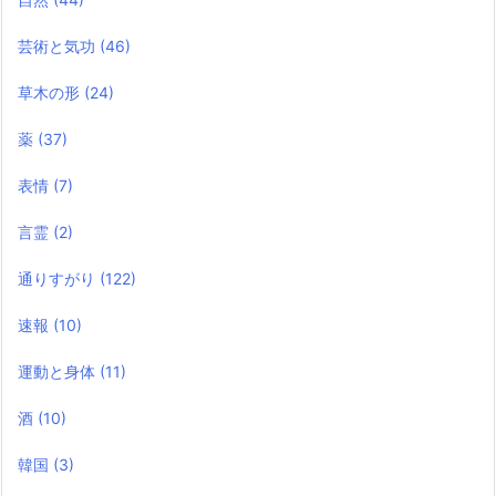
芸術と気功
(46)
草木の形
(24)
薬
(37)
表情
(7)
言霊
(2)
通りすがり
(122)
速報
(10)
運動と身体
(11)
酒
(10)
韓国
(3)