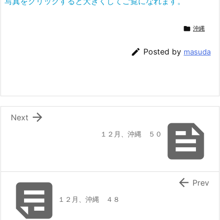
写真をクリックすると大きくしてご覧になれます。

沖縄

Posted by
masuda

Next

１２月、沖縄 ５０


Prev
１２月、沖縄 ４８