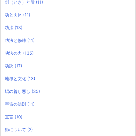
刻（とき）と所
(11)
功と肉体
(11)
功法
(13)
功法と修練
(11)
功法の力
(135)
功訣
(17)
地域と文化
(13)
場の善し悪し
(35)
宇宙の法則
(11)
宣言
(10)
師について
(2)