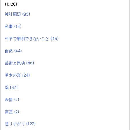
(1,120)
神社周辺
(85)
私事
(14)
科学で解明できないこと
(45)
自然
(44)
芸術と気功
(46)
草木の形
(24)
薬
(37)
表情
(7)
言霊
(2)
通りすがり
(122)