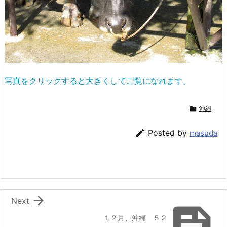
写真をクリックすると大きくしてご覧になれます。

沖縄

Posted by
masuda

Next

１２月、沖縄 ５２