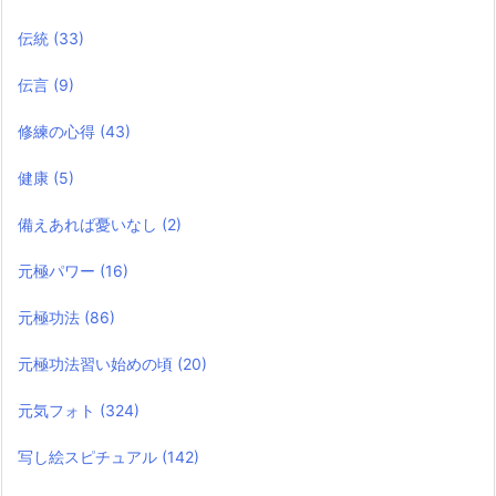
伝統
(33)
伝言
(9)
修練の心得
(43)
健康
(5)
備えあれば憂いなし
(2)
元極パワー
(16)
元極功法
(86)
元極功法習い始めの頃
(20)
元気フォト
(324)
写し絵スピチュアル
(142)