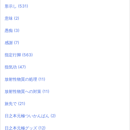
形示し
(531)
意味
(2)
愚痴
(3)
感謝
(7)
指定行脚
(563)
指気功
(47)
放射性物質の処理
(11)
放射性物質への対策
(11)
旅先で
(21)
日之本元極ついかんばん
(2)
日之本元極グッズ
(12)