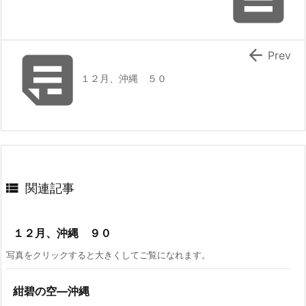


Prev
１２月、沖縄 ５０

関連記事
１２月、沖縄 ９０
写真をクリックすると大きくしてご覧になれます。
紺碧の空―沖縄