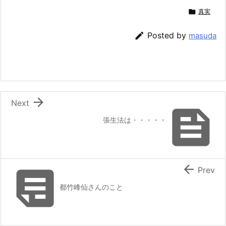

真実

Posted by
masuda

Next

張生法は・・・・・


Prev
都竹峰仙さんのこと