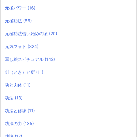
元極パワー
(16)
元極功法
(86)
元極功法習い始めの頃
(20)
元気フォト
(324)
写し絵スピチュアル
(142)
刻（とき）と所
(11)
功と肉体
(11)
功法
(13)
功法と修練
(11)
功法の力
(135)
功訣
(17)