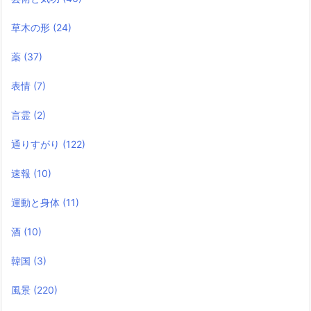
草木の形
(24)
薬
(37)
表情
(7)
言霊
(2)
通りすがり
(122)
速報
(10)
運動と身体
(11)
酒
(10)
韓国
(3)
風景
(220)