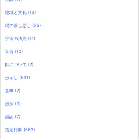
地域と文化
(13)
場の善し悪し
(35)
宇宙の法則
(11)
宣言
(10)
師について
(2)
形示し
(531)
意味
(2)
愚痴
(3)
感謝
(7)
指定行脚
(563)