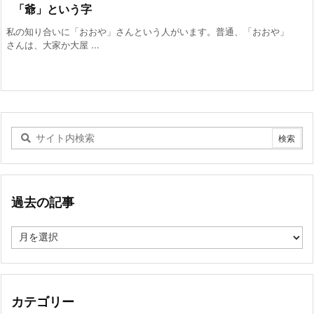
「爺」という字
私の知り合いに「おおや」さんという人がいます。普通、「おおや」
さんは、大家か大屋 ...
過去の記事
過
去
の
記
事
カテゴリー