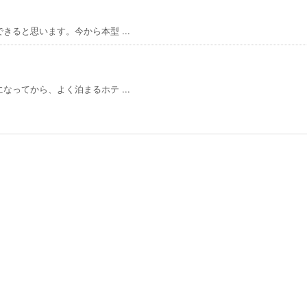
ると思います。今から本型 ...
ってから、よく泊まるホテ ...