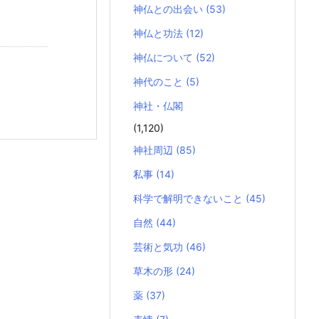
神仏との出会い
(53)
神仏と功法
(12)
神仏について
(52)
神代のこと
(5)
神社・仏閣
(1,120)
神社周辺
(85)
私事
(14)
科学で解明できないこと
(45)
自然
(44)
芸術と気功
(46)
草木の形
(24)
薬
(37)