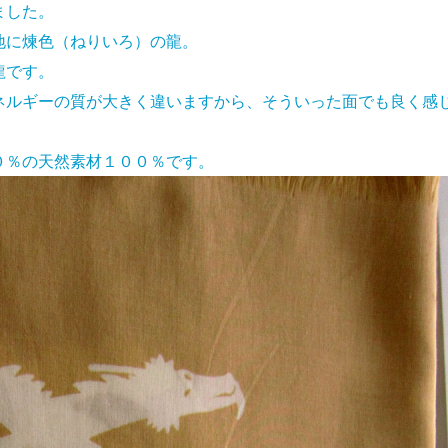
ました。
地に煉色（ねりいろ）の龍。
龍です。
ネルギーの質が大きく違いますから、そういった面でも良く感
０％の天然素材１００％です。