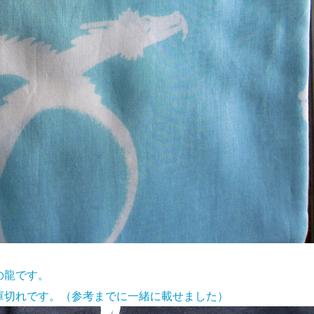
の龍です。
庫切れです。
（参考までに一緒に載せました）