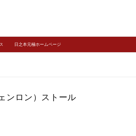
ス
日之本元極ホームページ
ェンロン）ストール