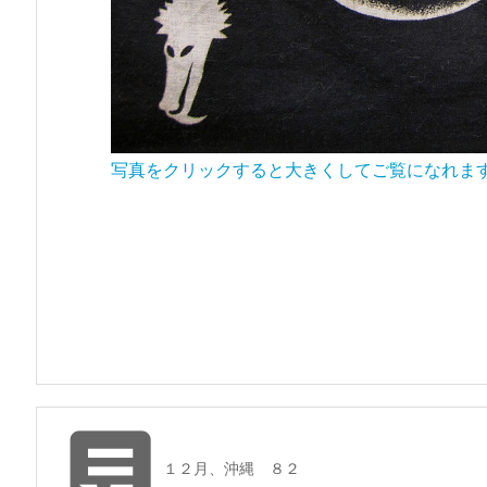
写真をクリックすると大きくしてご覧になれま

１２月、沖縄 ８２