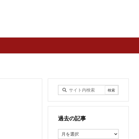
過去の記事
過
去