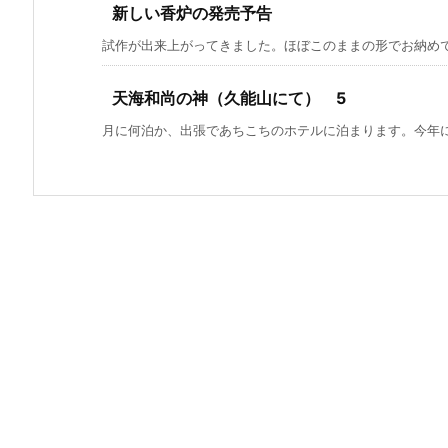
新しい香炉の発売予告
試作が出来上がってきました。ほぼこのままの形でお納めでき
天海和尚の神（久能山にて） 5
月に何泊か、出張であちこちのホテルに泊まります。今年にな