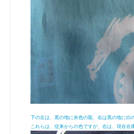
下の左は、黒の地に灰色の龍、右は黒の地に白
これらは、従来からの色ですが、右は、現在在