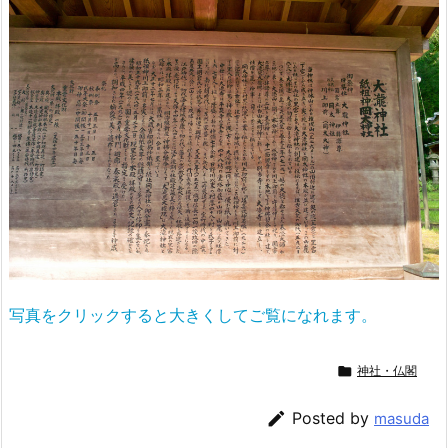
写真をクリックすると大きくしてご覧になれます。

神社・仏閣

Posted by
masuda