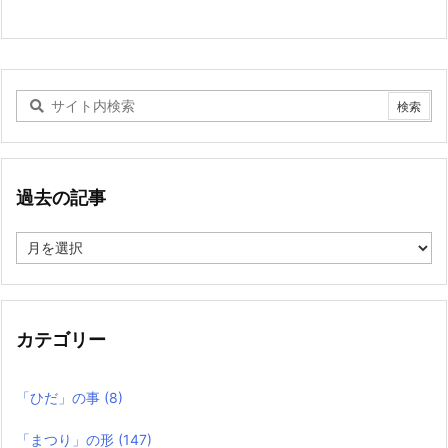
過去の記事
過
去
の
記
事
カテゴリー
「ひだ」の事
(8)
「まつり」の形
(147)