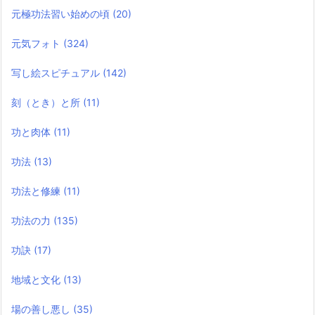
元極功法習い始めの頃
(20)
元気フォト
(324)
写し絵スピチュアル
(142)
刻（とき）と所
(11)
功と肉体
(11)
功法
(13)
功法と修練
(11)
功法の力
(135)
功訣
(17)
地域と文化
(13)
場の善し悪し
(35)