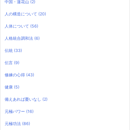
中国・蓮花山
(2)
人の構造について
(20)
人体について
(56)
人格統合調和法
(6)
伝統
(33)
伝言
(9)
修練の心得
(43)
健康
(5)
備えあれば憂いなし
(2)
元極パワー
(16)
元極功法
(86)