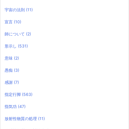
宇宙の法則
(11)
宣言
(10)
師について
(2)
形示し
(531)
意味
(2)
愚痴
(3)
感謝
(7)
指定行脚
(563)
指気功
(47)
放射性物質の処理
(11)