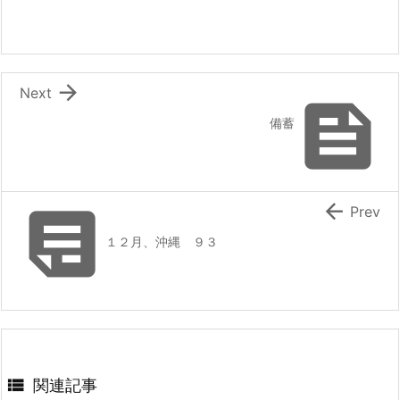

Next

備蓄


Prev
１２月、沖縄 ９３

関連記事