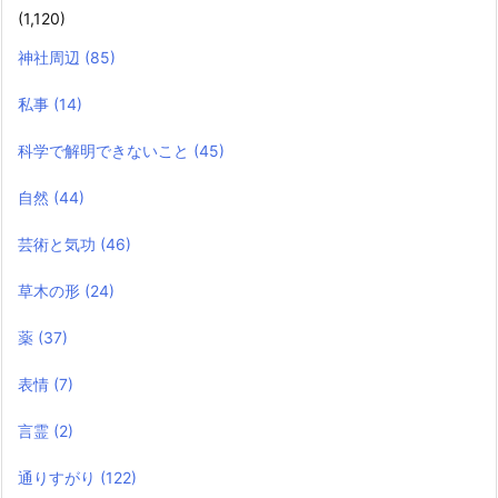
(1,120)
神社周辺
(85)
私事
(14)
科学で解明できないこと
(45)
自然
(44)
芸術と気功
(46)
草木の形
(24)
薬
(37)
表情
(7)
言霊
(2)
通りすがり
(122)