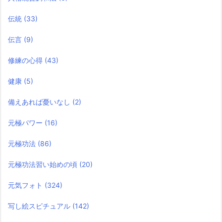
伝統
(33)
伝言
(9)
修練の心得
(43)
健康
(5)
備えあれば憂いなし
(2)
元極パワー
(16)
元極功法
(86)
元極功法習い始めの頃
(20)
元気フォト
(324)
写し絵スピチュアル
(142)