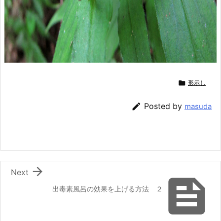

形示し

Posted by
masuda

Next

出毒素風呂の効果を上げる方法 ２