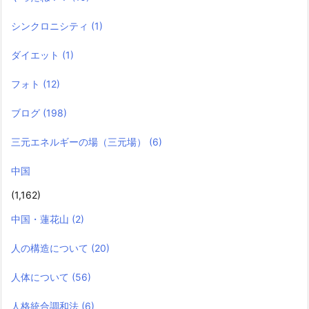
シンクロニシティ
(1)
ダイエット
(1)
フォト
(12)
ブログ
(198)
三元エネルギーの場（三元場）
(6)
中国
(1,162)
中国・蓮花山
(2)
人の構造について
(20)
人体について
(56)
人格統合調和法
(6)