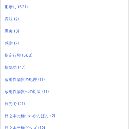
形示し
(531)
意味
(2)
愚痴
(3)
感謝
(7)
指定行脚
(563)
指気功
(47)
放射性物質の処理
(11)
放射性物質への対策
(11)
旅先で
(21)
日之本元極ついかんばん
(2)
日之本元極グッズ
(12)