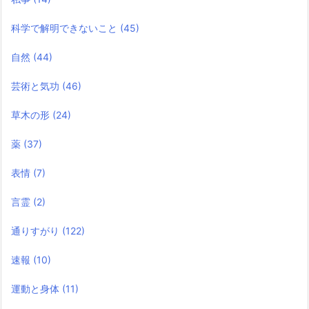
科学で解明できないこと
(45)
自然
(44)
芸術と気功
(46)
草木の形
(24)
薬
(37)
表情
(7)
言霊
(2)
通りすがり
(122)
速報
(10)
運動と身体
(11)