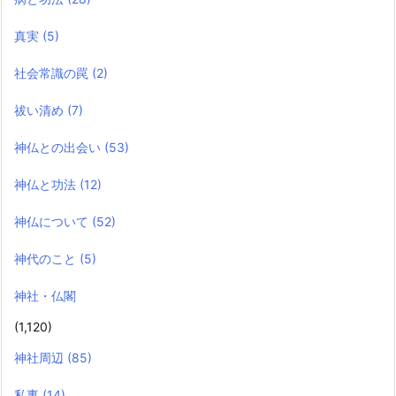
真実
(5)
社会常識の罠
(2)
祓い清め
(7)
神仏との出会い
(53)
神仏と功法
(12)
神仏について
(52)
神代のこと
(5)
神社・仏閣
(1,120)
神社周辺
(85)
私事
(14)