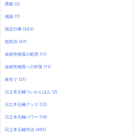
愚痴
(3)
感謝
(7)
指定行脚
(563)
指気功
(47)
放射性物質の処理
(11)
放射性物質への対策
(11)
旅先で
(21)
日之本元極ついかんばん
(2)
日之本元極グッズ
(12)
日之本元極パワー
(19)
日之本元極功法
(465)