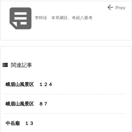


Prev
李時珍 本草綱目、奇経八脈考

関連記事
峨眉山風景区 １２４
峨眉山風景区 ８７
中岳廟 １３