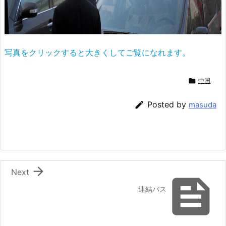
写真をクリックすると大きくしてご覧になれます。

中国

Posted by
masuda

Next

連結バス