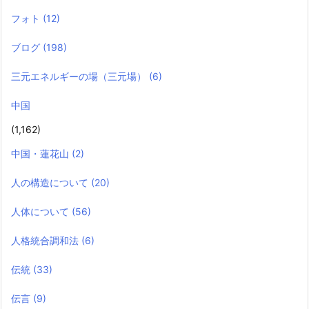
フォト
(12)
ブログ
(198)
三元エネルギーの場（三元場）
(6)
中国
(1,162)
中国・蓮花山
(2)
人の構造について
(20)
人体について
(56)
人格統合調和法
(6)
伝統
(33)
伝言
(9)