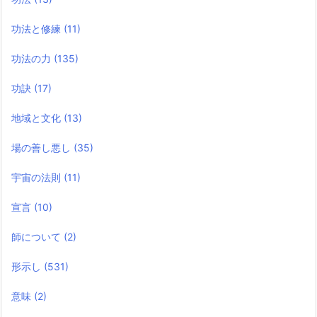
功法と修練
(11)
功法の力
(135)
功訣
(17)
地域と文化
(13)
場の善し悪し
(35)
宇宙の法則
(11)
宣言
(10)
師について
(2)
形示し
(531)
意味
(2)