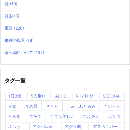
酒
(10)
韓国
(3)
風景
(220)
飛騨の風景
(18)
食べ物について
(137)
タグ一覧
1日3個
5人乗り
ADHD
RHYTHM
SEDONA
かめ
かめ爺
さとり
しみしわたるみ
たいへん
たぬき
てあて
とても美しい
ひふみん
ふたつ
ふつう
アクバル帝
アグラ城
アスペルガー