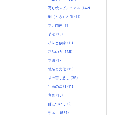
写し絵スピチュアル
(142)
刻（とき）と所
(11)
功と肉体
(11)
功法
(13)
功法と修練
(11)
功法の力
(135)
功訣
(17)
地域と文化
(13)
場の善し悪し
(35)
宇宙の法則
(11)
宣言
(10)
師について
(2)
形示し
(531)