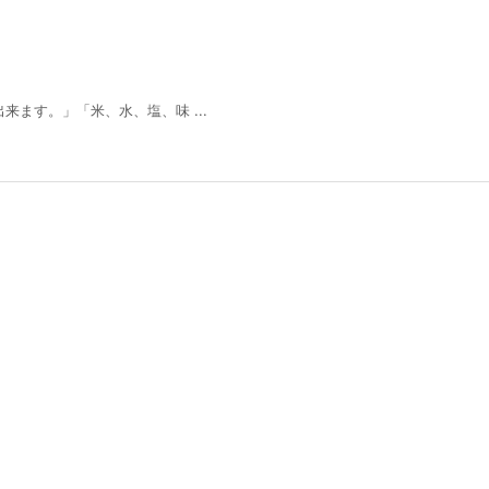
ます。」「米、水、塩、味 ...