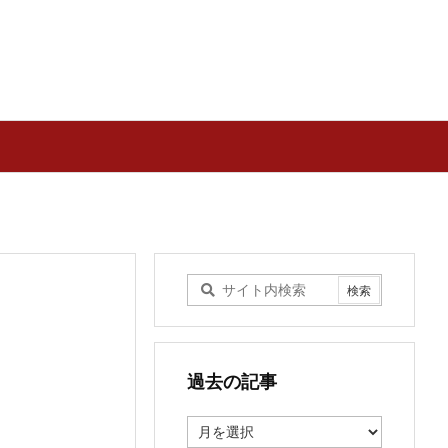
過去の記事
過
去