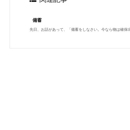
備蓄
先日、お話があって、「備蓄をしなさい。今なら物は確保出来