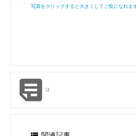
写真をクリックすると大きくしてご覧になれま

は

関連記事