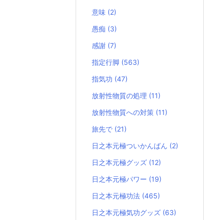
意味
(2)
愚痴
(3)
感謝
(7)
指定行脚
(563)
指気功
(47)
放射性物質の処理
(11)
放射性物質への対策
(11)
旅先で
(21)
日之本元極ついかんばん
(2)
日之本元極グッズ
(12)
日之本元極パワー
(19)
日之本元極功法
(465)
日之本元極気功グッズ
(63)