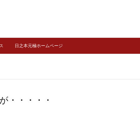
ス
日之本元極ホームページ
が・・・・・