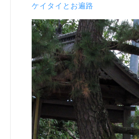
ケイタイとお遍路