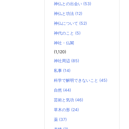
神仏との出会い
(53)
神仏と功法
(12)
神仏について
(52)
神代のこと
(5)
神社・仏閣
(1,120)
神社周辺
(85)
私事
(14)
科学で解明できないこと
(45)
自然
(44)
芸術と気功
(46)
草木の形
(24)
薬
(37)