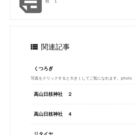

秋 １

関連記事
くつろぎ
写真をクリックすると大きくしてご覧になれます。photo by S
高山日枝神社 ２
高山日枝神社 ４
リタイヤ