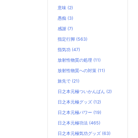
意味
(2)
愚痴
(3)
感謝
(7)
指定行脚
(563)
指気功
(47)
放射性物質の処理
(11)
放射性物質への対策
(11)
旅先で
(21)
日之本元極ついかんばん
(2)
日之本元極グッズ
(12)
日之本元極パワー
(19)
日之本元極功法
(465)
日之本元極気功グッズ
(63)