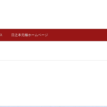
ス
日之本元極ホームページ