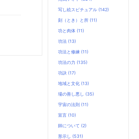
写し絵スピチュアル
(142)
刻（とき）と所
(11)
功と肉体
(11)
功法
(13)
功法と修練
(11)
功法の力
(135)
功訣
(17)
地域と文化
(13)
場の善し悪し
(35)
宇宙の法則
(11)
宣言
(10)
師について
(2)
形示し
(531)