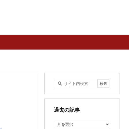
過去の記事
過
去