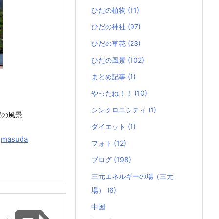
ひだの植物
(11)
ひだの神社
(97)
ひだの草花
(23)
ひだの風景
(102)
まとめ記事
(1)
やったね！！
(10)
シンクロニシティ
(1)
だの風景
ダイエット
(1)
y
masuda
フォト
(12)
ブログ
(198)
三元エネルギーの場（三元
場）
(6)
中国