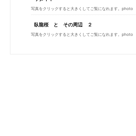
写真をクリックすると大きくしてご覧になれます。photo by S
臥龍桜 と その周辺 ２
写真をクリックすると大きくしてご覧になれます。photo by C