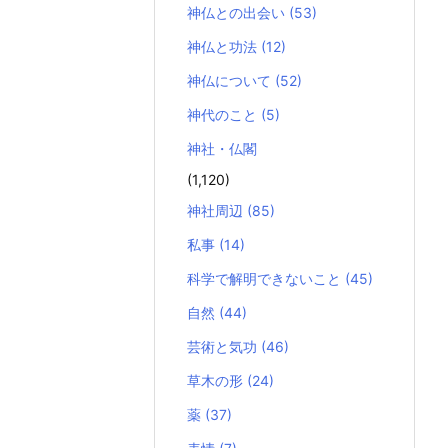
神仏との出会い
(53)
神仏と功法
(12)
神仏について
(52)
神代のこと
(5)
神社・仏閣
(1,120)
神社周辺
(85)
私事
(14)
科学で解明できないこと
(45)
自然
(44)
芸術と気功
(46)
草木の形
(24)
薬
(37)