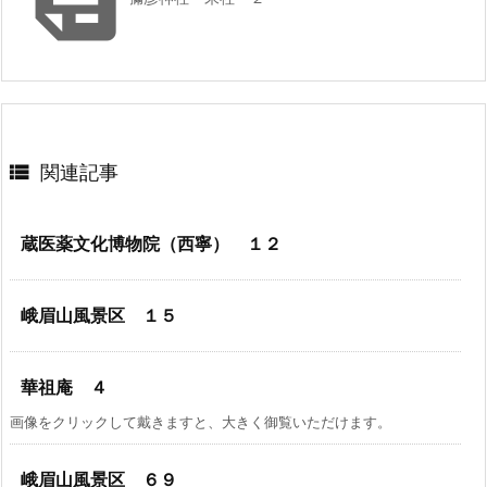

関連記事
蔵医薬文化博物院（西寧） １２
峨眉山風景区 １５
華祖庵 ４
画像をクリックして戴きますと、大きく御覧いただけます。
峨眉山風景区 ６９