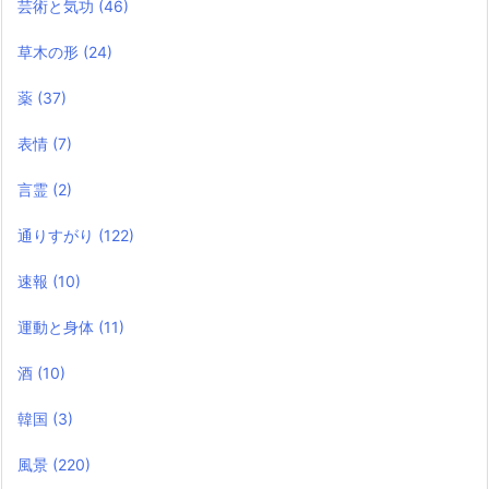
芸術と気功
(46)
草木の形
(24)
薬
(37)
表情
(7)
言霊
(2)
通りすがり
(122)
速報
(10)
運動と身体
(11)
酒
(10)
韓国
(3)
風景
(220)