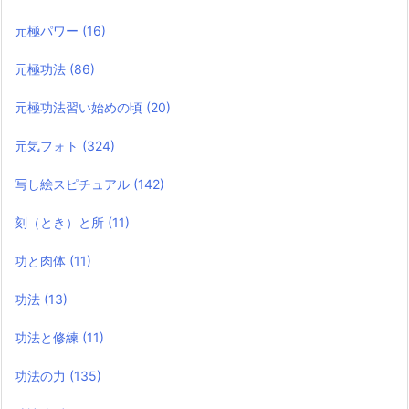
元極パワー
(16)
元極功法
(86)
元極功法習い始めの頃
(20)
元気フォト
(324)
写し絵スピチュアル
(142)
刻（とき）と所
(11)
功と肉体
(11)
功法
(13)
功法と修練
(11)
功法の力
(135)