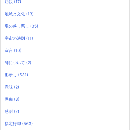
功訣
(17)
地域と文化
(13)
場の善し悪し
(35)
宇宙の法則
(11)
宣言
(10)
師について
(2)
形示し
(531)
意味
(2)
愚痴
(3)
感謝
(7)
指定行脚
(563)