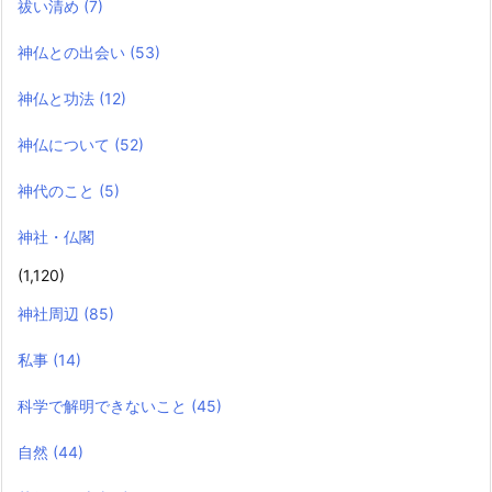
祓い清め
(7)
神仏との出会い
(53)
神仏と功法
(12)
神仏について
(52)
神代のこと
(5)
神社・仏閣
(1,120)
神社周辺
(85)
私事
(14)
科学で解明できないこと
(45)
自然
(44)