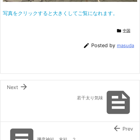
写真をクリックすると大きくしてご覧になれます。

中国

Posted by
masuda

Next

若干太り気味


Prev
彌彦神社 末社 ２