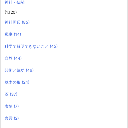
神社・仏閣
(1,120)
神社周辺
(85)
私事
(14)
科学で解明できないこと
(45)
自然
(44)
芸術と気功
(46)
草木の形
(24)
薬
(37)
表情
(7)
言霊
(2)