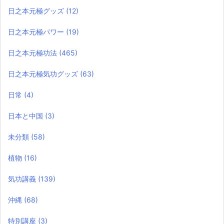
日之本元極グッズ
(12)
日之本元極パワー
(19)
日之本元極功法
(465)
日之本元極気功グッズ
(63)
日常
(4)
日本と中国
(3)
未分類
(58)
植物
(16)
気功講義
(139)
沖縄
(68)
特別講座
(3)