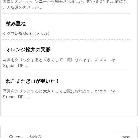
面白いカメラが、ソニーから発表されました。確か３０年以上前にも
こんな形のカメラが ...
積み重ね
シグマDP2Merrill(メリル)
オレンジ松井の異形
写真をクリックすると大きくしてご覧になれます。photo by
Sigma DP ...
ねこまたぎ山が覗いた！
写真をクリックすると大きくしてご覧になれます。photo by
Sigma DP ...