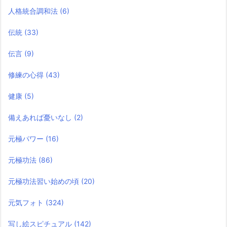
人格統合調和法
(6)
伝統
(33)
伝言
(9)
修練の心得
(43)
健康
(5)
備えあれば憂いなし
(2)
元極パワー
(16)
元極功法
(86)
元極功法習い始めの頃
(20)
元気フォト
(324)
写し絵スピチュアル
(142)