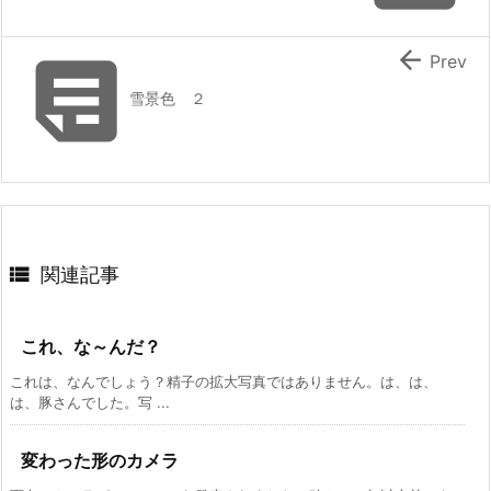


Prev
雪景色 ２

関連記事
これ、な～んだ？
これは、なんでしょう？精子の拡大写真ではありません。は、は、
は、豚さんでした。写 ...
変わった形のカメラ