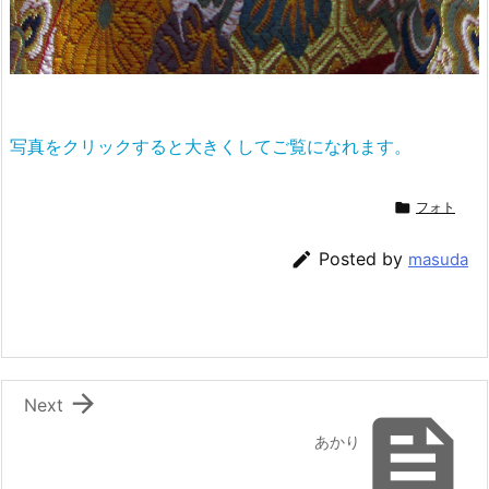
写真をクリックすると大きくしてご覧になれます。

フォト

Posted by
masuda

Next

あかり