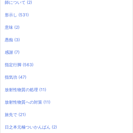
師について
(2)
形示し
(531)
意味
(2)
愚痴
(3)
感謝
(7)
指定行脚
(563)
指気功
(47)
放射性物質の処理
(11)
放射性物質への対策
(11)
旅先で
(21)
日之本元極ついかんばん
(2)