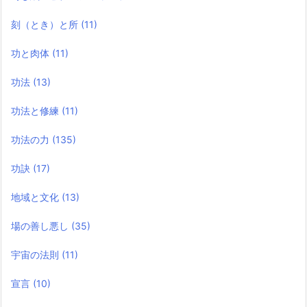
刻（とき）と所
(11)
功と肉体
(11)
功法
(13)
功法と修練
(11)
功法の力
(135)
功訣
(17)
地域と文化
(13)
場の善し悪し
(35)
宇宙の法則
(11)
宣言
(10)